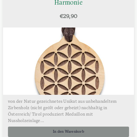
Harmonie
€
29,90
von der Natur gezeichnetes Unikat aus unbehandeltem
Zirbenholz (nicht geölt oder gebeizt) nachhaltig in
Österreich/ Tirol produziert Medaillon mit
Nussholzeinlage...
In den Warenkorb