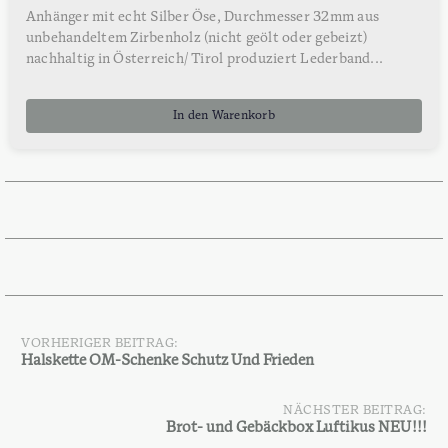
Anhänger mit echt Silber Öse, Durchmesser 32mm aus
unbehandeltem Zirbenholz (nicht geölt oder gebeizt)
nachhaltig in Österreich/ Tirol produziert Lederband...
In den Warenkorb
VORHERIGER BEITRAG:
Beitragsnavigation
Halskette OM-Schenke Schutz Und Frieden
NÄCHSTER BEITRAG:
Brot- und Gebäckbox Luftikus NEU!!!