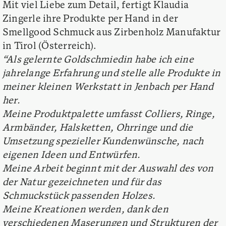
Mit viel Liebe zum Detail, fertigt Klaudia
Zingerle ihre Produkte per Hand in der
Smellgood Schmuck aus Zirbenholz Manufaktur
in Tirol (Österreich).
“Als gelernte Goldschmiedin habe ich eine
jahrelange Erfahrung und stelle alle Produkte in
meiner kleinen Werkstatt in Jenbach per Hand
her.
Meine Produktpalette umfasst Colliers, Ringe,
Armbänder, Halsketten, Ohrringe und die
Umsetzung spezieller Kundenwünsche, nach
eigenen Ideen und Entwürfen.
Meine Arbeit beginnt mit der Auswahl des von
der Natur gezeichneten und für das
Schmuckstück passenden Holzes.
Meine Kreationen werden, dank den
verschiedenen Maserungen und Strukturen der