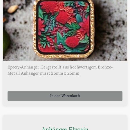
Epoxy-Anhänger Hergestellt aus hochwertigem Bronze-
Metall Anhänger misst 25mm x 25mm
In den Warenkorb