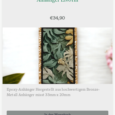
Anhänger Elvorin
€
34,90
Epoxy-Anhänger Hergestellt aus hochwertigem Bronze-
Metall Anhänger misst 33mm x 20mm
In den Warenkorb