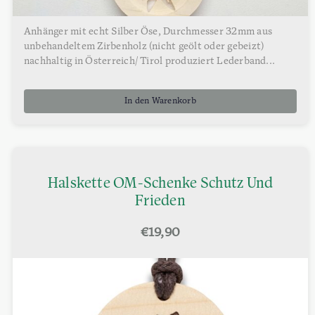
Anhänger mit echt Silber Öse, Durchmesser 32mm aus
unbehandeltem Zirbenholz (nicht geölt oder gebeizt)
nachhaltig in Österreich/ Tirol produziert Lederband...
In den Warenkorb
Halskette OM-Schenke Schutz Und
Frieden
€
19,90