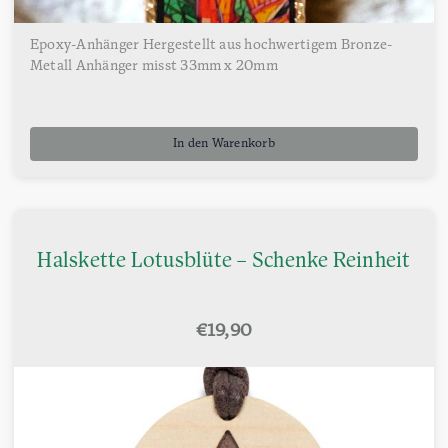
Epoxy-Anhänger Hergestellt aus hochwertigem Bronze-
Metall Anhänger misst 33mm x 20mm
In den Warenkorb
Halskette Lotusblüte – Schenke Reinheit
€
19,90