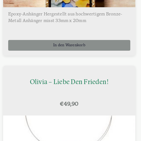
Epoxy-Anhänger Hergestellt aus hochwertigem Bronze-
Metall Anhänger misst 33mm x 20mm
In den Warenkorb
Olivia – Liebe Den Frieden!
€
49,90