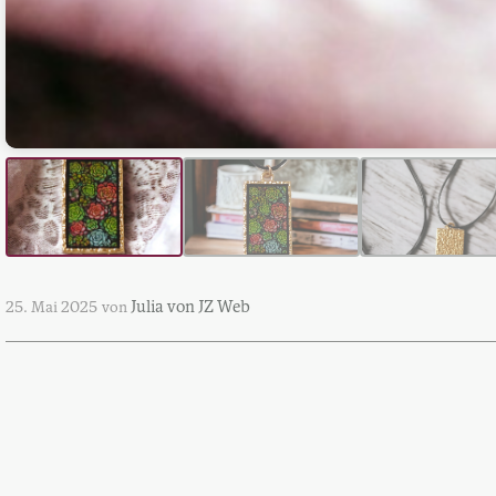
Julia von JZ Web
25. Mai 2025
von