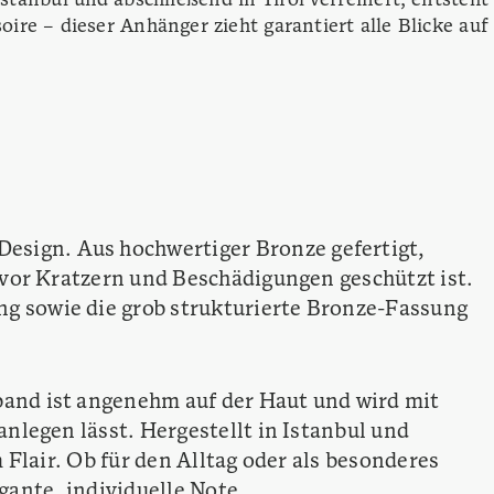
Istanbul und abschließend in Tirol verfeinert, entsteht
ire – dieser Anhänger zieht garantiert alle Blicke auf
esign. Aus hochwertiger Bronze gefertigt,
 vor Kratzern und Beschädigungen geschützt ist.
g sowie die grob strukturierte Bronze-Fassung
band ist angenehm auf der Haut und wird mit
nlegen lässt. Hergestellt in Istanbul und
 Flair. Ob für den Alltag oder als besonderes
egante, individuelle Note.