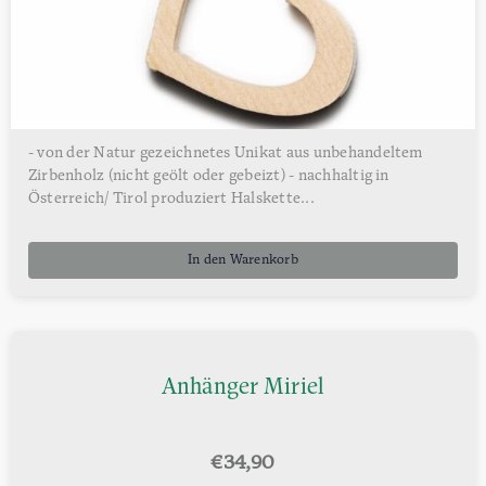
- von der Natur gezeichnetes Unikat aus unbehandeltem
Zirbenholz (nicht geölt oder gebeizt) - nachhaltig in
Österreich/ Tirol produziert Halskette...
In den Warenkorb
Anhänger Miriel
€
34,90