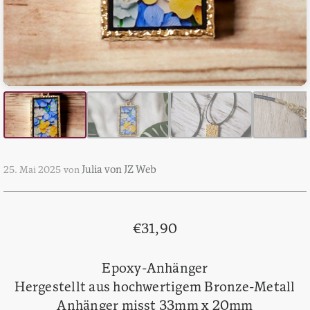
Julia von JZ Web
25. Mai 2025
von
€
31,90
Epoxy-Anhänger
Hergestellt aus hochwertigem Bronze-Metall
Anhänger misst 33mm x 20mm