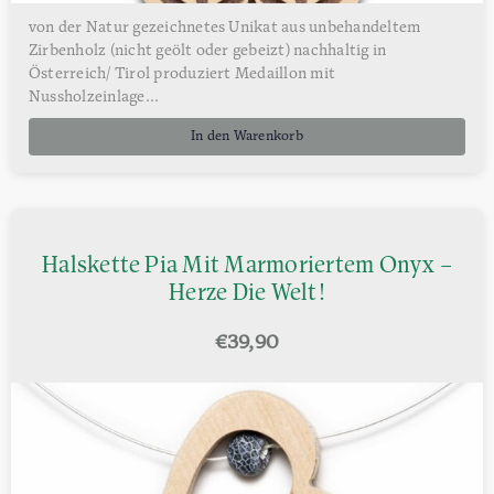
von der Natur gezeichnetes Unikat aus unbehandeltem
Zirbenholz (nicht geölt oder gebeizt) nachhaltig in
Österreich/ Tirol produziert Medaillon mit
Nussholzeinlage...
In den Warenkorb
Halskette Pia Mit Marmoriertem Onyx –
Herze Die Welt!
€
39,90