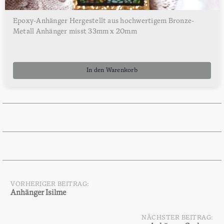
Epoxy-Anhänger Hergestellt aus hochwertigem Bronze-
Metall Anhänger misst 33mm x 20mm
In den Warenkorb
VORHERIGER BEITRAG:
Beitragsnavigation
Anhänger Isilme
NÄCHSTER BEITRAG: