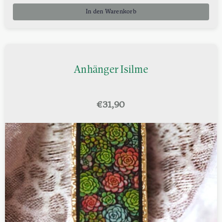
In den Warenkorb
Anhänger Isilme
€
31,90