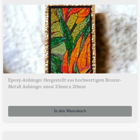
Epoxy-Anhänger Hergestellt aus hochwertigem Bronze-
Metall Anhänger misst 33mm x 20mm
In den Warenkorb