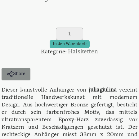
Anhänger
Lorienna
Menge
In den Warenkorb
Halsketten
Kategorie:
Share
Dieser kunstvolle Anhänger von
juliagiulina
vereint
traditionelle Handwerkskunst mit modernem
Design. Aus hochwertiger Bronze gefertigt, besticht
er durch sein farbenfrohes Motiv, das mittels
ultratransparentem Epoxy-Harz zuverlässig vor
Kratzern und Beschädigungen geschützt ist. Der
rechteckige Anhänger misst 33mm x 20mm und