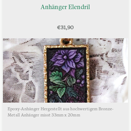
Anhänger Elendril
€
31,90
Epoxy-Anhänger Hergestellt aus hochwertigem Bronze-
Metall Anhänger misst 33mm x 20mm