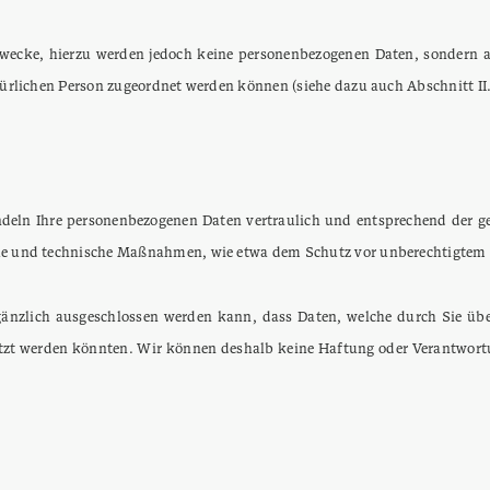
ecke, hierzu werden jedoch keine personenbezogenen Daten, sondern aus
türlichen Person zugeordnet werden können (siehe dazu auch Abschnitt II.
deln Ihre personenbezogenen Daten vertraulich und entsprechend der ge
che und technische Maßnahmen, wie etwa dem Schutz vor unberechtigtem 
änzlich ausgeschlossen werden kann, dass Daten, welche durch Sie übe
zt werden könnten. Wir können deshalb keine Haftung oder Verantwortun