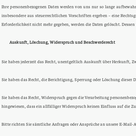
Ihre personenbezogenen Daten werden von uns nur so lange aufbewahrt,
insbesondere aus steuerrechtlichen Vorschriften ergeben – eine Rechts
Erforderlichkeit nicht mehr gegeben, werden die Daten gelöscht. Desse
Auskunft, Löschung, Widerspruch und Beschwerderecht
Sie haben jederzeit das Recht, unentgeltlich Auskunft über Herkunft, 
Sie haben das Recht, die Berichtigung, Sperrung oder Löschung dieser Da
Sie haben das Recht, Widerspruch gegen die Verarbeitung personenbezoge
hingewiesen, dass ein allfälliger Widerspruch keinen Einfluss auf die 
Bitte richten Sie sämtliche Anfragen oder Ansprüche an unsere E-Mail-