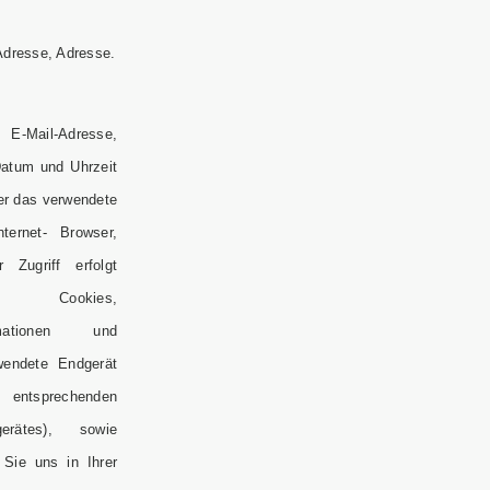
dresse, Adresse.
Mail-Adresse,
Datum und Uhrzeit
ber das verwendete
ternet- Browser,
Zugriff erfolgt
c., Cookies,
rmationen und
wendete Endgerät
tsprechenden
erätes), sowie
 Sie uns in Ihrer