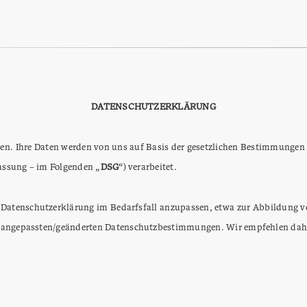
DATENSCHUTZERKLÄRUNG
egen. Ihre Daten werden von uns auf Basis der gesetzlichen Bestimmung
Fassung – im Folgenden „
DSG
“) verarbeitet.
 Datenschutzerklärung im Bedarfsfall anzupassen, etwa zur Abbildung v
 angepassten/geänderten Datenschutzbestimmungen. Wir empfehlen daher,