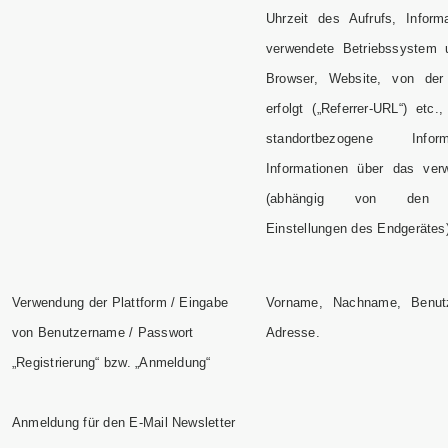
Uhrzeit des Aufrufs, Inform
verwendete Betriebssystem u
Browser, Website, von der
erfolgt („Referrer-URL“) etc., 
standortbezogene Info
Informationen über das ver
(abhängig von den en
Einstellungen des Endgerätes)
Verwendung der Plattform / Eingabe
Vorname, Nachname, Benutz
von Benutzername / Passwort
Adresse.
„Registrierung“ bzw. „Anmeldung“
Anmeldung für den E-Mail Newsletter