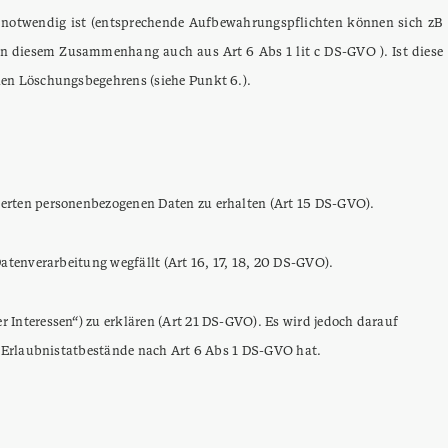
en notwendig ist (entsprechende Aufbewahrungspflichten können sich zB
 in diesem Zusammenhang auch aus Art 6 Abs 1 lit c DS-GVO ). Ist diese
nen Löschungsbegehrens (siehe Punkt 6.).
herten personenbezogenen Daten zu erhalten (Art 15 DS-GVO).
atenverarbeitung wegfällt (Art 16, 17, 18, 20 DS-GVO).
 Interessen“) zu erklären (Art 21 DS-GVO). Es wird jedoch darauf
er Erlaubnistatbestände nach Art 6 Abs 1 DS-GVO hat.