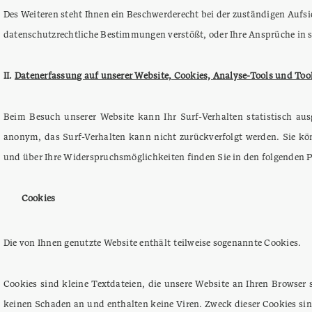
Des Weiteren steht Ihnen ein Beschwerderecht bei der zuständigen Aufs
datenschutzrechtliche Bestimmungen verstößt, oder Ihre Ansprüche in so
II.
Datenerfassung auf unserer Website, Cookies, Analyse-Tools und Tool
Beim Besuch unserer Website kann Ihr Surf-Verhalten statistisch au
anonym, das Surf-Verhalten kann nicht zurückverfolgt werden. Sie kön
und über Ihre Widerspruchsmöglichkeiten finden Sie in den folgenden 
Cookies
Die von Ihnen genutzte Website enthält teilweise sogenannte Cookies.
Cookies sind kleine Textdateien, die unsere Website an Ihren Browser
keinen Schaden an und enthalten keine Viren. Zweck dieser Cookies sin