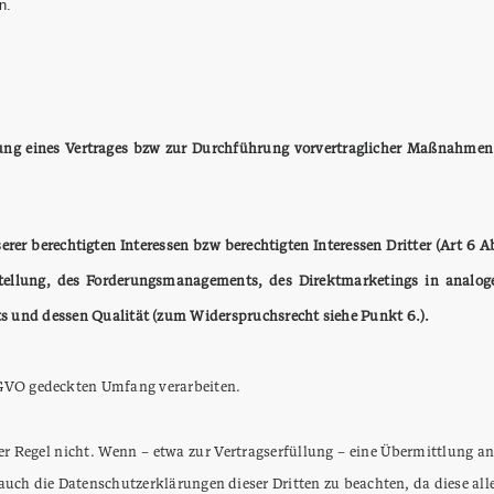
n.
lung eines Vertrages bzw zur Durchführung vorvertraglicher Maßnahmen 
er berechtigten Interessen bzw berechtigten Interessen Dritter (Art 6 A
tstellung, des Forderungsmanagements, des Direktmarketings in analog
s und dessen Qualität (zum Widerspruchsrecht siehe Punkt 6.).
-GVO gedeckten Umfang verarbeiten.
r Regel nicht. Wenn – etwa zur Vertragserfüllung – eine Übermittlung an 
auch die Datenschutzerklärungen dieser Dritten zu beachten, da diese a