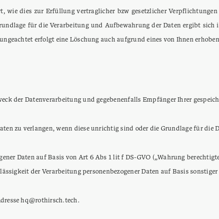
 wie dies zur Erfüllung vertraglicher bzw gesetzlicher Verpflichtung
grundlage für die Verarbeitung und Aufbewahrung der Daten ergibt sich
n ungeachtet erfolgt eine Löschung auch aufgrund eines von Ihnen erhobe
Zweck der Datenverarbeitung und gegebenenfalls Empfänger Ihrer gespeic
ten zu verlangen, wenn diese unrichtig sind oder die Grundlage für die D
ner Daten auf Basis von Art 6 Abs 1 lit f DS-GVO („Wahrung berechtigter
Zulässigkeit der Verarbeitung personenbezogener Daten auf Basis sonstig
Adresse hq@rothirsch.tech.