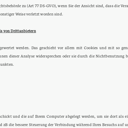
ichtsbehörde zu (Art 77 DS-GVO), wenn Sie der Ansicht sind, dass die Ve
nstiger Weise verletzt worden sind.
s von Drittanbietern
sgewertet werden. Das geschieht vor allem mit Cookies und mit so gen
nen dieser Analyse widersprechen oder sie durch die Nichtbenutzung be
Punkten.
 schickt und die auf Ihrem Computer abgelegt werden, um sie dort als
d zB die bessere Steuerung der Verbindung während Ihres Besuchs auf un