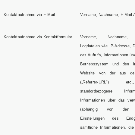
Kontaktaufnahme via E-Mail
Vorname, Nachname, E-Mail-A
Kontaktaufnahme via Kontaktformular
Vorname, Nachname, E-
Logdateien wie IP-Adresse, 
des Aufrufs, Informationen ü
Betriebssystem und den In
Website von der aus der 
(„Referrer-URL“) et
standortbezogene Info
Informationen über das ver
(abhängig von den en
Einstellungen des Endg
sämtliche Informationen, die