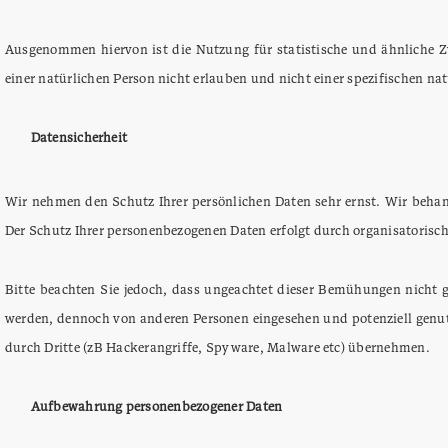
Ausgenommen hiervon ist die Nutzung für statistische und ähnliche Zw
einer natürlichen Person nicht erlauben und nicht einer spezifischen na
Datensicherheit
Wir nehmen den Schutz Ihrer persönlichen Daten sehr ernst. Wir behan
Der Schutz Ihrer personenbezogenen Daten erfolgt durch organisatoris
Bitte beachten Sie jedoch, dass ungeachtet dieser Bemühungen nicht g
werden, dennoch von anderen Personen eingesehen und potenziell genut
durch Dritte (zB Hackerangriffe, Spyware, Malware etc) übernehmen.
Aufbewahrung personenbezogener Daten