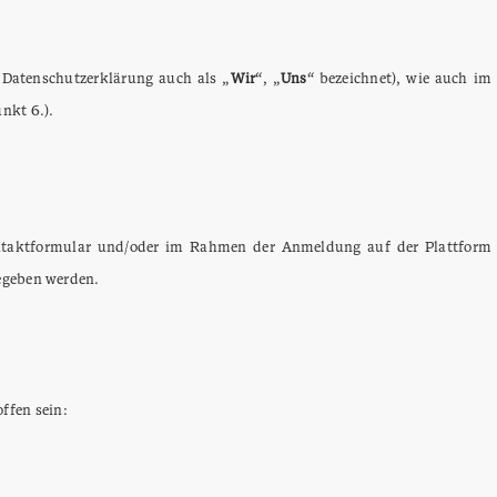
 Datenschutzerklärung auch als „
Wir
“, „
Uns
“ bezeichnet), wie auch im
nkt 6.).
Kontaktformular und/oder im Rahmen der Anmeldung auf der Plattform
gegeben werden.
ffen sein: