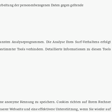
rarbeitung der personenbezogenen Daten gegen geltende
annten Analyseprogrammen. Die Analyse Ihres Surf-Verhaltens erfolgt
stimmter Tools verhindern. Detaillierte Informationen zu diesen Tools
 eine anonyme Kennung zu speichern. Cookies richten auf Ihrem Rechner
serer Webseite und eine effektivere Unterstützung, wenn Sie wieder auf