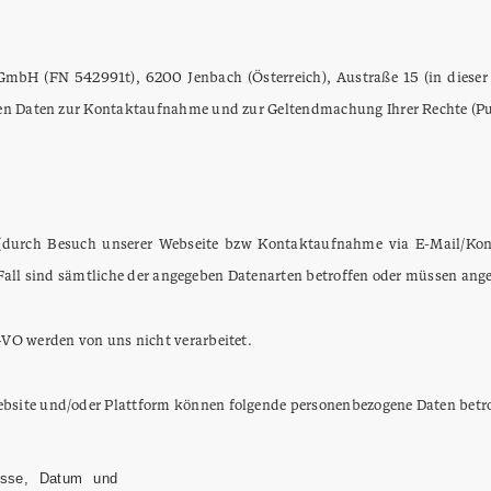
GmbH (FN 542991t), 6200 Jenbach (Österreich), Austraße 15 (in dieser
gen Daten zur Kontaktaufnahme und zur Geltendmachung Ihrer Rechte (Pu
ns (durch Besuch unserer Webseite bzw Kontaktaufnahme via E-Mail/
em Fall sind sämtliche der angegeben Datenarten betroffen oder müssen an
VO werden von uns nicht verarbeitet.
site und/oder Plattform können folgende personenbezogene Daten betro
resse, Datum und