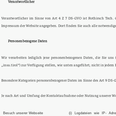
Verantwortlicher
Verantwortlicher im Sinne von Art 4 Z 7 DS-GVO ist Rothirsch Tech. 
Impressum der Website angegeben. Dort finden Sie auch alle notwendi
Personenbezogene Daten
Wir verarbeiten lediglich jene personenbezogenen Daten, die Sie u
„insa.tirol“) zur Verfügung stellen, wie unten angeführt; nicht in jed
Besondere Kategorien personenbezogener Daten im Sinne des Art 9 DS-G
Je nach Art und Umfang der Kontaktaufnahme oder Nutzung unserer Web
Besuch unserer Webseite
(i) Logdateien wie IP- Ad