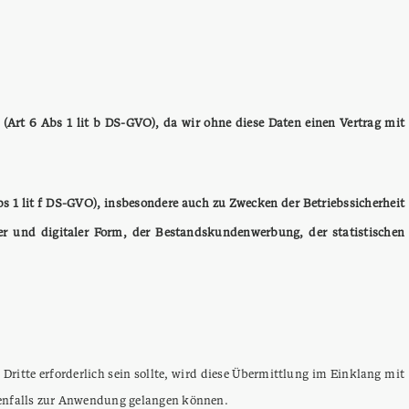
(Art 6 Abs 1 lit b DS-GVO), da wir ohne diese Daten einen Vertrag mit
bs 1 lit f DS-GVO), insbesondere auch zu Zwecken der Betriebssicherheit
er und digitaler Form, der Bestandskundenwerbung, der statistischen
Dritte erforderlich sein sollte, wird diese Übermittlung im Einklang mit
llenfalls zur Anwendung gelangen können.