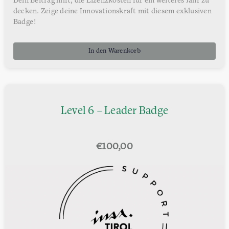
Dein Beitrag hilft, die Lizenzkosten für ein weiteres Jahr zu
decken. Zeige deine Innovationskraft mit diesem exklusiven
Badge!
In den Warenkorb
Level 6 – Leader Badge
€
100,00