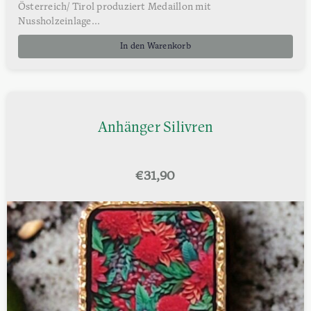
Österreich/ Tirol produziert Medaillon mit
Nussholzeinlage...
In den Warenkorb
Anhänger Silivren
€
31,90