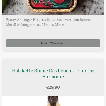
Epoxy-Anhänger Hergestellt aus hochwertigem Bronze-
Metall Anhänger misst 25mm x 25mm
In den Warenkorb
Halskette Blume Des Lebens – Gib Dir
Harmonie
€
29,90