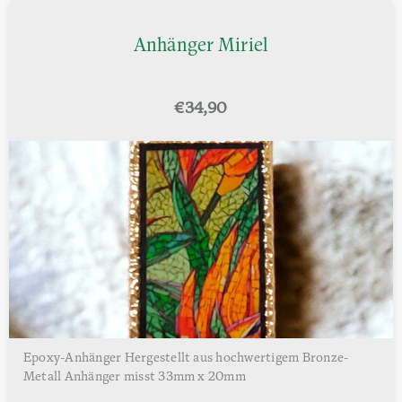
Anhänger Miriel
€
34,90
Epoxy-Anhänger Hergestellt aus hochwertigem Bronze-
Metall Anhänger misst 33mm x 20mm