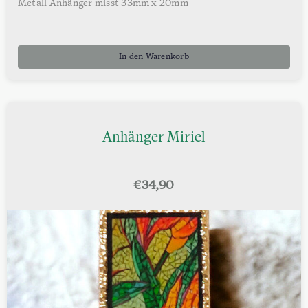
Metall Anhänger misst 33mm x 20mm
In den Warenkorb
Anhänger Miriel
€
34,90