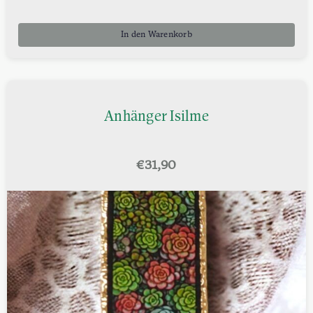
In den Warenkorb
Anhänger Isilme
€
31,90