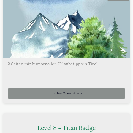
€1,10
€0,99.
2 Seiten mit humorvollen Urlaubstipps in Tirol
In den Warenkorb
Level 8 – Titan Badge