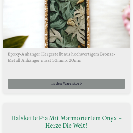
Epoxy-Anhänger Hergestellt aus hochwertigem Bronze-
Metall Anhänger misst 33mm x 20mm
In den Warenkorb
Halskette Pia Mit Marmoriertem Onyx –
Herze Die Welt!