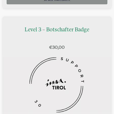
In den Warenkorb
Level 3 – Botschafter Badge
€
30,00