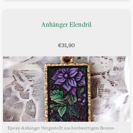
Anhänger Elendril
€
31,90
Epoxy-Anhänger Hergestellt aus hochwertigem Bronze-