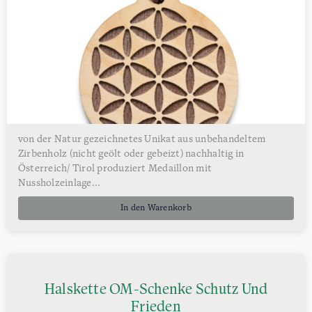
von der Natur gezeichnetes Unikat aus unbehandeltem
Zirbenholz (nicht geölt oder gebeizt) nachhaltig in
Österreich/ Tirol produziert Medaillon mit
Nussholzeinlage...
In den Warenkorb
Halskette OM-Schenke Schutz Und
Frieden