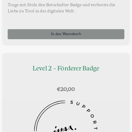
Trage mit Stolz den Botschafter Badge und verbreite die
Liebe zu Tirol in der digitalen Welt.
In den Warenkorb
Level 2 – Förderer Badge
€
20,00