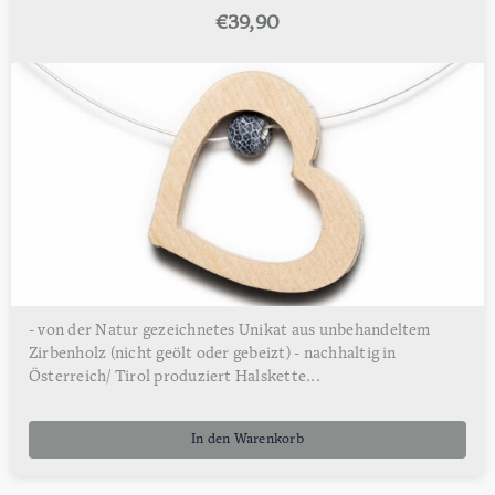
€
39,90
- von der Natur gezeichnetes Unikat aus unbehandeltem
Zirbenholz (nicht geölt oder gebeizt) - nachhaltig in
Österreich/ Tirol produziert Halskette...
In den Warenkorb