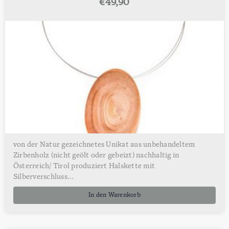
€
49,90
von der Natur gezeichnetes Unikat aus unbehandeltem
Zirbenholz (nicht geölt oder gebeizt) nachhaltig in
Österreich/ Tirol produziert Halskette mit
Silberverschluss...
In den Warenkorb