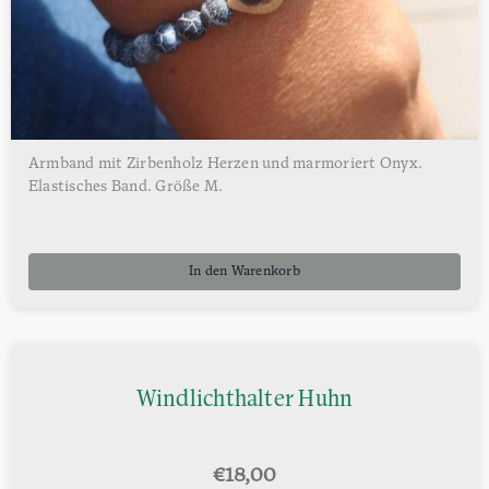
Armband mit Zirbenholz Herzen und marmoriert Onyx.
Elastisches Band. Größe M.
In den Warenkorb
Windlichthalter Huhn
€
18,00