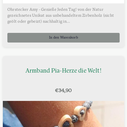
Ohrstecker Amy - Genieße Jeden Tag! von der Natur
gezeichnetes Unikat aus unbehandeltem Zirbenholz (nicht
geölt oder gebeizt) nachhaltig in...
In den Warenkorb
Armband Pia-Herze die Welt!
€
34,90