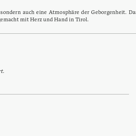
t, sondern auch eine Atmosphäre der Geborgenheit. Da
 gemacht mit Herz und Hand in Tirol.
t.