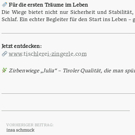
Für die ersten Träume im Leben
Die Wiege bietet nicht nur Sicherheit und Stabilitä
Schlaf. Ein echter Begleiter für den Start ins Leben –
Jetzt entdecken:
www.tischlerei-zingerle.com
Zirbenwiege „Julia“ – Tiroler Qualität, die man spür
VORHERIGER BEITRAG:
Beitragsnavigation
insa schmuck