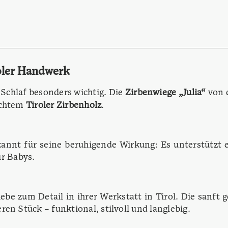
oler Handwerk
 Schlaf besonders wichtig. Die
Zirbenwiege „Julia“
von 
echtem
Tiroler Zirbenholz
.
kannt für seine beruhigende Wirkung: Es unterstützt 
ür Babys.
 Liebe zum Detail in ihrer Werkstatt in Tirol. Die san
en Stück – funktional, stilvoll und langlebig.