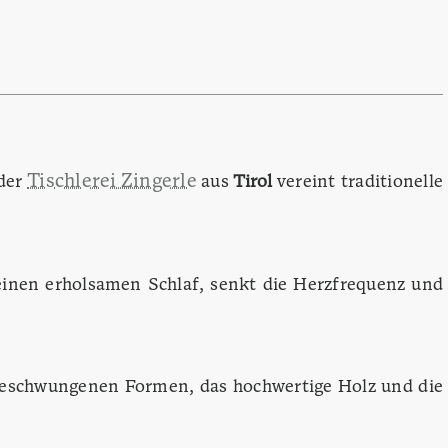
Tischlerei Zingerle
der
aus
Tirol
vereint traditionelle
einen erholsamen Schlaf, senkt die Herzfrequenz und
ft geschwungenen Formen, das hochwertige Holz und die