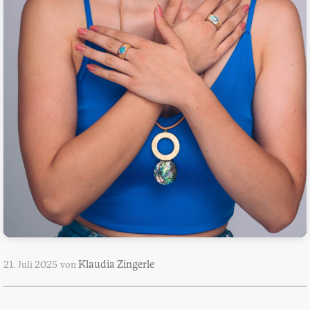
Klaudia Zingerle
21. Juli 2025
von