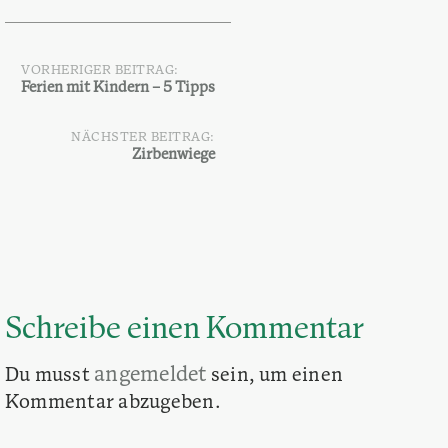
VORHERIGER BEITRAG:
Beitragsnavigation
Ferien mit Kindern – 5 Tipps
NÄCHSTER BEITRAG:
Zirbenwiege
Schreibe einen Kommentar
angemeldet
Du musst
sein, um einen
Kommentar abzugeben.