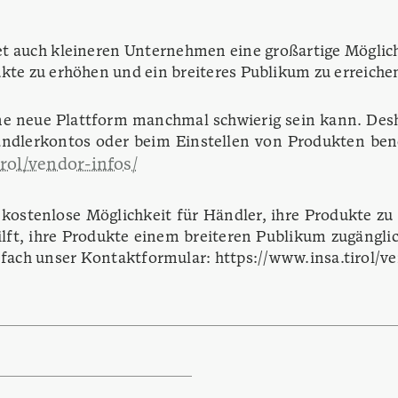
et auch kleineren Unternehmen eine großartige Möglic
kte zu erhöhen und ein breiteres Publikum zu erreiche
ine neue Plattform manchmal schwierig sein kann. Des
ändlerkontos oder beim Einstellen von Produkten benö
rol/vendor-infos/
d kostenlose Möglichkeit für Händler, ihre Produkte zu
lft, ihre Produkte einem breiteren Publikum zugängli
nfach unser Kontaktformular: https://www.insa.tirol/v