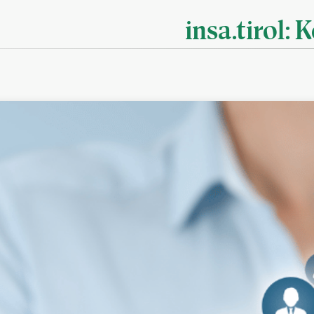
insa.tirol: 