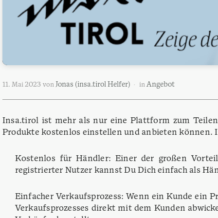
Jonas (insa.tirol Helfer)
Angebot
11. Mai 2023
von
in
Insa.tirol ist mehr als nur eine Plattform zum Teil
Produkte kostenlos einstellen und anbieten können. I
Kostenlos für Händler: Einer der großen Vorteil
registrierter Nutzer kannst Du Dich einfach als 
Einfacher Verkaufsprozess: Wenn ein Kunde ein Pr
Verkaufsprozesses direkt mit dem Kunden abwickel