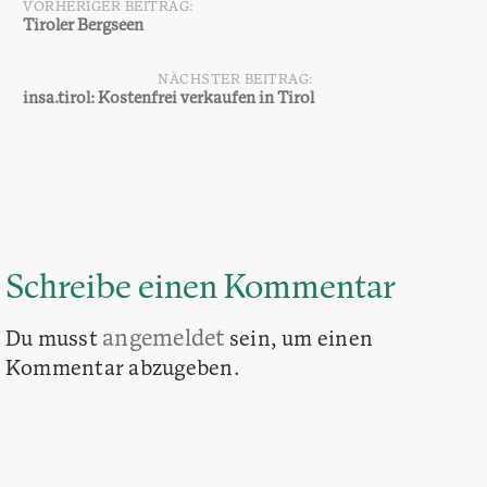
VORHERIGER BEITRAG:
Beitragsnavigation
Tiroler Bergseen
NÄCHSTER BEITRAG:
insa.tirol: Kostenfrei verkaufen in Tirol
Schreibe einen Kommentar
angemeldet
Du musst
sein, um einen
Kommentar abzugeben.