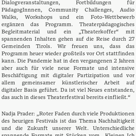
Dialogveranstaltungen, Fortbildungen für
PädagogInnnen, Community Challenges, Audio
Walks, Workshops und ein Foto-Wettbewerb
ergänzen das Programm. Theaterpädagogisches
Begleitmaterial und ein „Theaterkoffer“ mit
spannenden Inhalten gehen auf die Reise durch 27
Gemeinden Tirols. Wir freuen uns, dass das
Programm heuer wieder großteils vor Ort stattfinden
kann. Die Pandemie hat in den vergangenen 2 Jahren
aber auch für viele neue Formate und intensive
Beschäftigung mit digitaler Partizipation und vor
allem gemeinsamer künstlerischer Arbeit auf
digitaler Basis geführt. Da ist viel Neues entstanden,
das auch in dieses Theaterfestival bereits einfließt.“
Nadja Prader: „Roter Faden durch viele Produktionen
des heurigen Festivals ist das Thema Nachhaltigkeit
und die Zukunft unserer Welt. Unterschiedliche
spannende Formate mit Stücken vom „Kleinen Ich