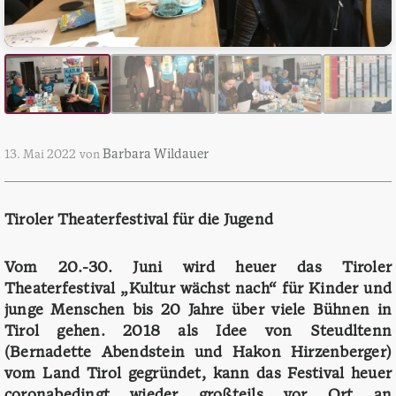
Barbara Wildauer
13. Mai 2022
von
Tiroler Theaterfestival für die Jugend
Vom 20.-30. Juni wird heuer das Tiroler
Theaterfestival „Kultur wächst nach“ für Kinder und
junge Menschen bis 20 Jahre über viele Bühnen in
Tirol gehen. 2018 als Idee von Steudltenn
(Bernadette Abendstein und Hakon Hirzenberger)
vom Land Tirol gegründet, kann das Festival heuer
coronabedingt wieder großteils vor Ort an