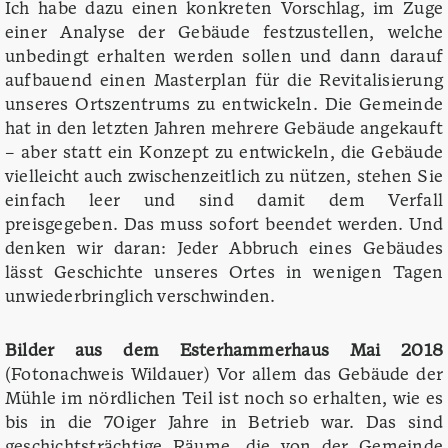
Ich habe dazu einen konkreten Vorschlag, im Zuge
einer Analyse der Gebäude festzustellen, welche
unbedingt erhalten werden sollen und dann darauf
aufbauend einen Masterplan für die Revitalisierung
unseres Ortszentrums zu entwickeln. Die Gemeinde
hat in den letzten Jahren mehrere Gebäude angekauft
– aber statt ein Konzept zu entwickeln, die Gebäude
vielleicht auch zwischenzeitlich zu nützen, stehen Sie
einfach leer und sind damit dem Verfall
preisgegeben. Das muss sofort beendet werden. Und
denken wir daran: Jeder Abbruch eines Gebäudes
lässt Geschichte unseres Ortes in wenigen Tagen
unwiederbringlich verschwinden.
Bilder aus dem Esterhammerhaus Mai 2018
(Fotonachweis Wildauer) Vor allem das Gebäude der
Mühle im nördlichen Teil ist noch so erhalten, wie es
bis in die 70iger Jahre in Betrieb war. Das sind
geschichtsträchtige Räume, die von der Gemeinde