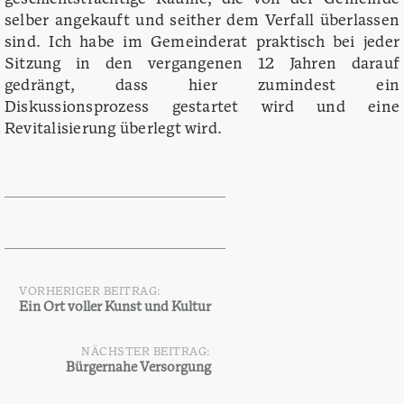
selber angekauft und seither dem Verfall überlassen
sind. Ich habe im Gemeinderat praktisch bei jeder
Sitzung in den vergangenen 12 Jahren darauf
gedrängt, dass hier zumindest ein
Diskussionsprozess gestartet wird und eine
Revitalisierung überlegt wird.
VORHERIGER BEITRAG:
Beitragsnavigation
Ein Ort voller Kunst und Kultur
NÄCHSTER BEITRAG:
Bürgernahe Versorgung