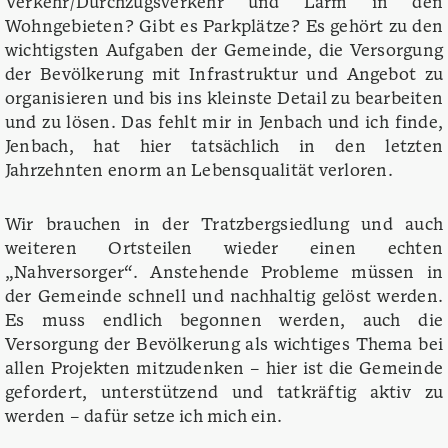
Verkehr/Durchzugsverkehr und Lärm in den
Wohngebieten? Gibt es Parkplätze? Es gehört zu den
wichtigsten Aufgaben der Gemeinde, die Versorgung
der Bevölkerung mit Infrastruktur und Angebot zu
organisieren und bis ins kleinste Detail zu bearbeiten
und zu lösen. Das fehlt mir in Jenbach und ich finde,
Jenbach, hat hier tatsächlich in den letzten
Jahrzehnten enorm an Lebensqualität verloren.
Wir brauchen in der Tratzbergsiedlung und auch
weiteren Ortsteilen wieder einen echten
„Nahversorger“. Anstehende Probleme müssen in
der Gemeinde schnell und nachhaltig gelöst werden.
Es muss endlich begonnen werden, auch die
Versorgung der Bevölkerung als wichtiges Thema bei
allen Projekten mitzudenken – hier ist die Gemeinde
gefordert, unterstützend und tatkräftig aktiv zu
werden – dafür setze ich mich ein.