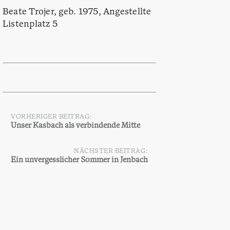
Beate Trojer, geb. 1975, Angestellte
Listenplatz 5
VORHERIGER BEITRAG:
Beitragsnavigation
Unser Kasbach als verbindende Mitte
NÄCHSTER BEITRAG:
Ein unvergesslicher Sommer in Jenbach