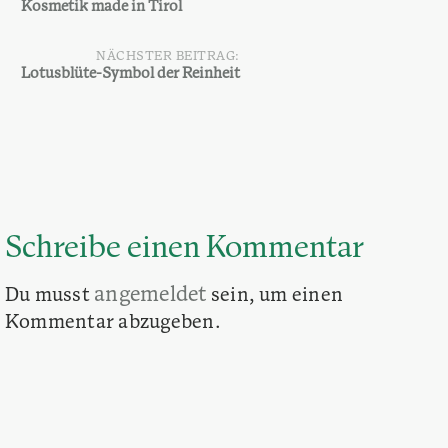
Beitragsnavigation
Kosmetik made in Tirol
NÄCHSTER BEITRAG:
Lotusblüte-Symbol der Reinheit
Schreibe einen Kommentar
angemeldet
Du musst
sein, um einen
Kommentar abzugeben.