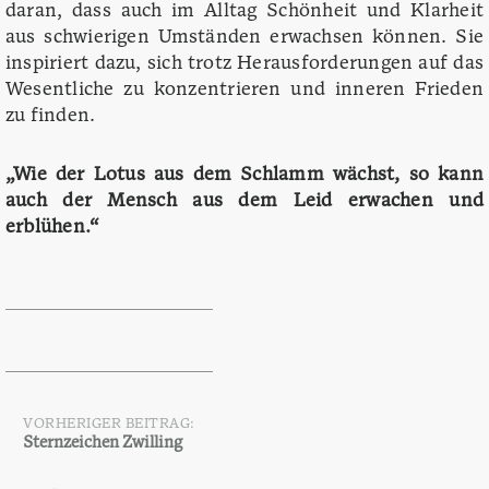
daran, dass auch im Alltag Schönheit und Klarheit
aus schwierigen Umständen erwachsen können. Sie
inspiriert dazu, sich trotz Herausforderungen auf das
Wesentliche zu konzentrieren und inneren Frieden
zu finden.
„Wie der Lotus aus dem Schlamm wächst, so kann
auch der Mensch aus dem Leid erwachen und
erblühen.“
VORHERIGER BEITRAG:
Beitragsnavigation
Sternzeichen Zwilling