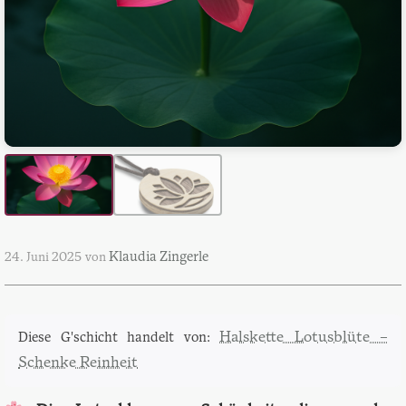
Klaudia Zingerle
24. Juni 2025
von
Halskette Lotusblüte –
Diese G'schicht handelt von:
Schenke Reinheit