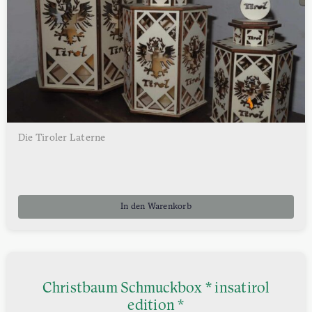
Die Tiroler Laterne
In den Warenkorb
Christbaum Schmuckbox * insatirol
edition *