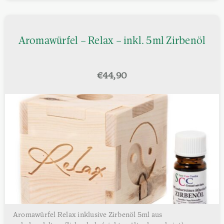
Aromawürfel – Relax – inkl. 5ml Zirbenöl
€
44,90
Aromawürfel Relax inklusive Zirbenöl 5ml aus