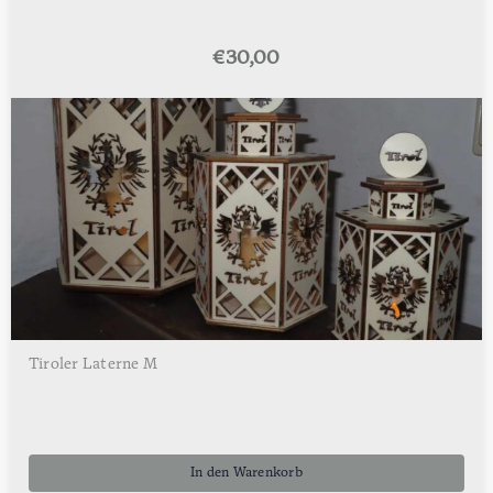
€
30,00
Tiroler Laterne M
In den Warenkorb