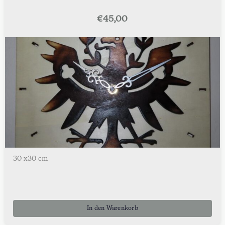
€
45,00
30 x30 cm
In den Warenkorb