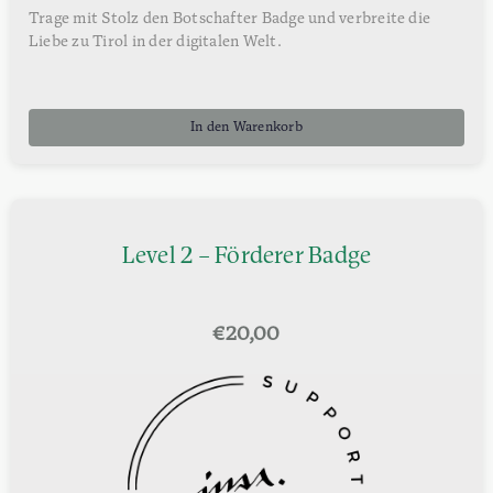
Trage mit Stolz den Botschafter Badge und verbreite die
Liebe zu Tirol in der digitalen Welt.
In den Warenkorb
Level 2 – Förderer Badge
€
20,00