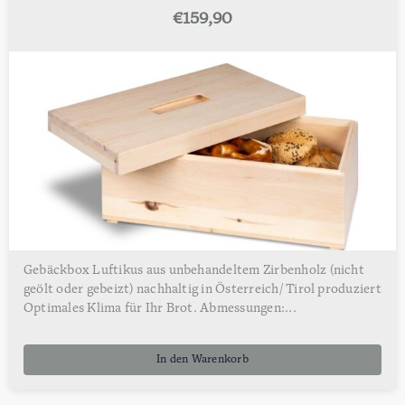
€
159,90
Gebäckbox Luftikus aus unbehandeltem Zirbenholz (nicht
geölt oder gebeizt) nachhaltig in Österreich/ Tirol produziert
Optimales Klima für Ihr Brot. Abmessungen:...
In den Warenkorb