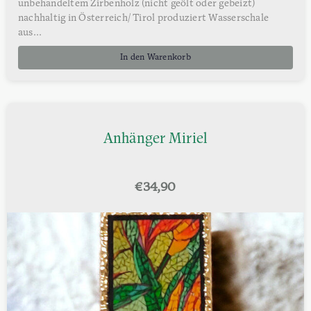
unbehandeltem Zirbenholz (nicht geölt oder gebeizt)
nachhaltig in Österreich/ Tirol produziert Wasserschale
aus...
In den Warenkorb
Anhänger Miriel
€
34,90