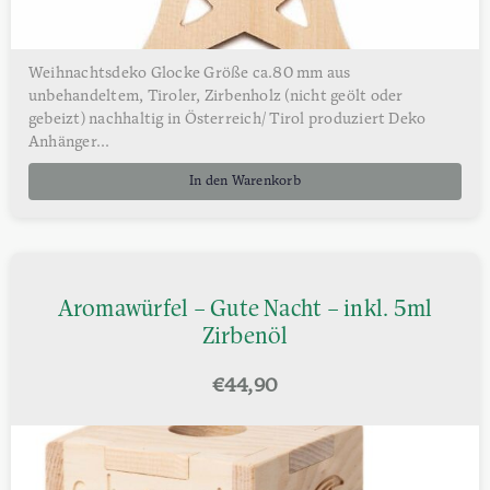
Weihnachtsdeko Glocke Größe ca.80 mm aus
unbehandeltem, Tiroler, Zirbenholz (nicht geölt oder
gebeizt) nachhaltig in Österreich/ Tirol produziert Deko
Anhänger...
In den Warenkorb
Aromawürfel – Gute Nacht – inkl. 5ml
Zirbenöl
€
44,90