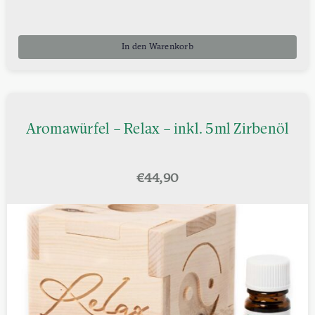
In den Warenkorb
Aromawürfel – Relax – inkl. 5ml Zirbenöl
€
44,90