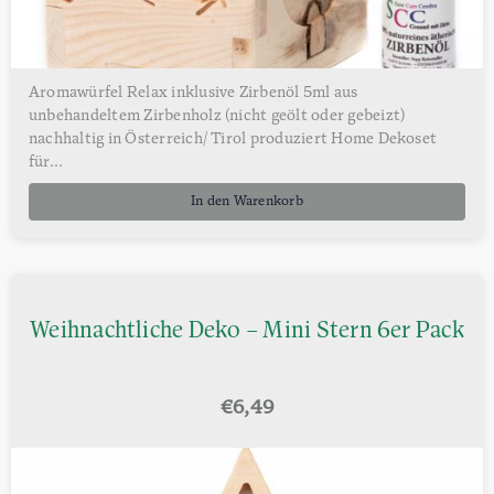
Aromawürfel Relax inklusive Zirbenöl 5ml aus
unbehandeltem Zirbenholz (nicht geölt oder gebeizt)
nachhaltig in Österreich/ Tirol produziert Home Dekoset
für...
In den Warenkorb
Weihnachtliche Deko – Mini Stern 6er Pack
€
6,49