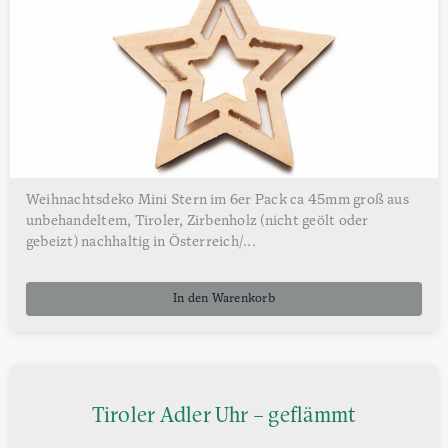
Weihnachtsdeko Mini Stern im 6er Pack ca 45mm groß aus
unbehandeltem, Tiroler, Zirbenholz (nicht geölt oder
gebeizt) nachhaltig in Österreich/...
In den Warenkorb
Tiroler Adler Uhr – geflämmt