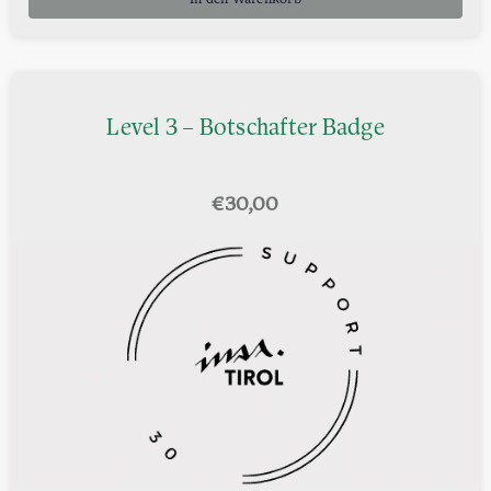
In den Warenkorb
Level 3 – Botschafter Badge
€
30,00