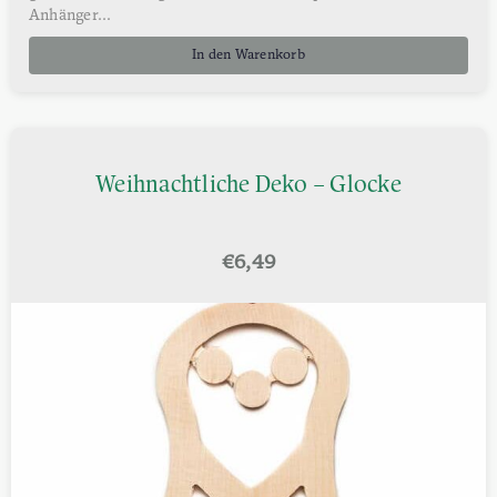
Anhänger...
In den Warenkorb
Weihnachtliche Deko – Glocke
€
6,49