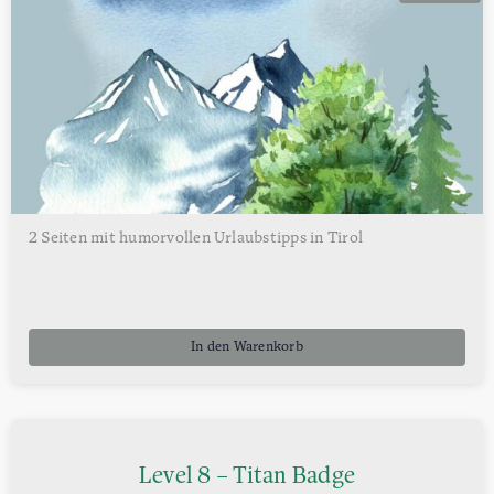
€1,10
€0,99.
2 Seiten mit humorvollen Urlaubstipps in Tirol
In den Warenkorb
Level 8 – Titan Badge