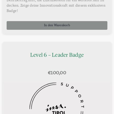
Dein Beitrag hilft, die Lizenzkosten für ein weiteres Jahr zu
decken. Zeige deine Innovationskraft mit diesem exklusiven
Badge!
In den Warenkorb
Level 6 – Leader Badge
€
100,00