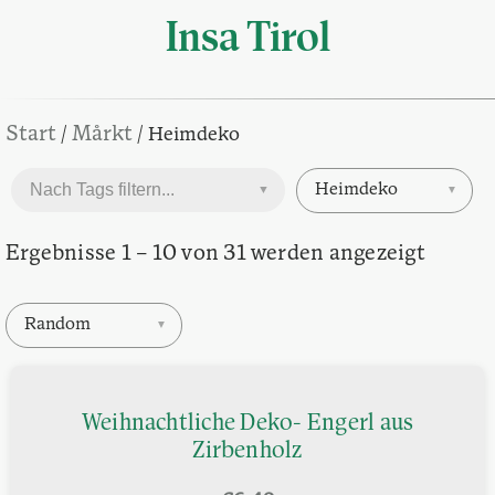
Insa Tirol
Start
Mårkt
/
/ Heimdeko
Heimdeko
▼
▼
Ergebnisse 1 – 10 von 31 werden angezeigt
Random
▼
Weihnachtliche Deko- Engerl aus
Zirbenholz