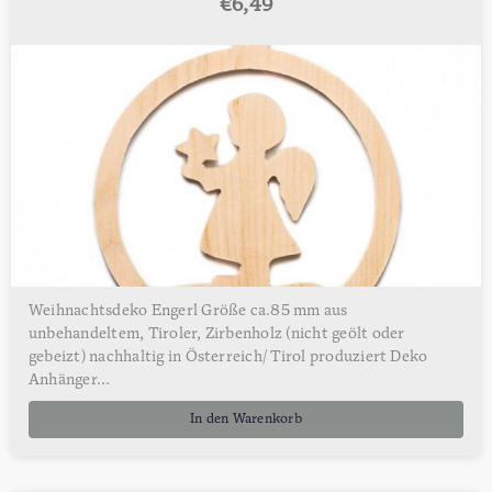
€
6,49
Weihnachtsdeko Engerl Größe ca.85 mm aus
unbehandeltem, Tiroler, Zirbenholz (nicht geölt oder
gebeizt) nachhaltig in Österreich/ Tirol produziert Deko
Anhänger...
In den Warenkorb