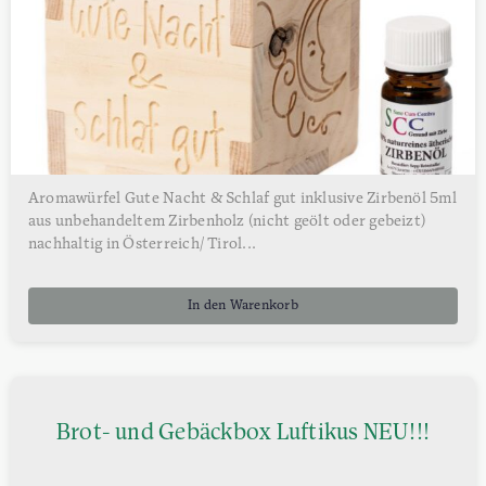
Aromawürfel Gute Nacht & Schlaf gut inklusive Zirbenöl 5ml
aus unbehandeltem Zirbenholz (nicht geölt oder gebeizt)
nachhaltig in Österreich/ Tirol...
In den Warenkorb
Brot- und Gebäckbox Luftikus NEU!!!