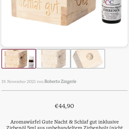
Roberto Zingerle
19. November 2021
von
€
44,90
Aromawürfel Gute Nacht & Schlaf gut inklusive
Zirbenöl 5ml aus unbehandeltem Zirbenholz (nicht