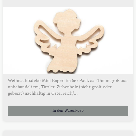
Weihnachtsdeko Mini Engerl im 6er Pack ca. 45mm groß aus
unbehandeltem, Tiroler, Zirbenholz (nicht geölt oder
gebeizt) nachhaltig in Österreich/...
In den Warenkorb