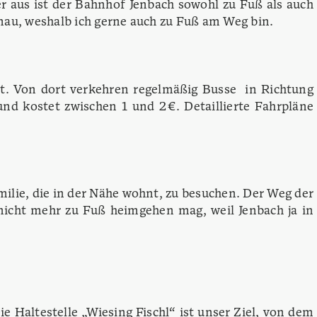
r aus ist der Bahnhof Jenbach sowohl zu Fuß als auch
mau, weshalb ich gerne auch zu Fuß am Weg bin.
t.
Von dort verkehren regelmäßig Busse in Richtung
nd kostet zwischen 1 und 2 €.
Detaillierte Fahrpläne
lie, die in der Nähe wohnt, zu besuchen.
Der Weg der
icht mehr zu Fuß heimgehen mag, weil Jenbach ja in
ie Haltestelle „Wiesing Fischl“ ist unser Ziel, von dem