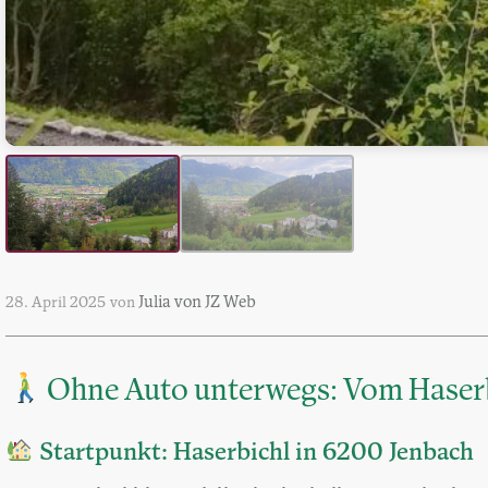
Julia von JZ Web
28. April 2025
von
Ohne Auto unterwegs: Vom Haserb
Startpunkt: Haserbichl in 6200 Jenbach