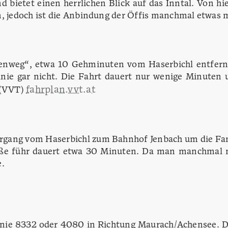
d bietet einen herrlichen Blick auf das Inntal.
Von hie
n, jedoch ist die Anbindung der Öffis manchmal etwas 
llenweg“, etwa 10 Gehminuten vom Haserbichl entfern
nie gar nicht.
Die Fahrt dauert nur wenige Minuten u
fahrplan.vvt.at
 (VVT)
gang vom Haserbichl zum Bahnhof Jenbach um die Fami
raße führ dauert etwa 30 Minuten. Da man manchmal n
e.
nie 8332 oder 4080 in Richtung Maurach/Achensee.
D