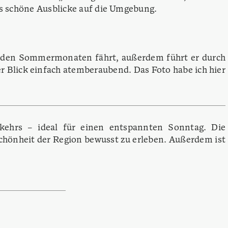
gs schöne Ausblicke auf die Umgebung.
​
 in den Sommermonaten fährt, außerdem führt er durch
er Blick einfach atemberaubend.
Das Foto habe ich hier
rkehrs – ideal für einen entspannten Sonntag.
Die
Schönheit der Region bewusst zu erleben. Außerdem ist