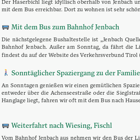
Der Haserbichl liegt idyllisch oberhalb von Jenbach un
mit dem Bus erreichbar. Dort zu wohnen ist sehr schö
Mit dem Bus zum Bahnhof Jenbach
Die nächstgelegene Bushaltestelle ist „Jenbach Que
Bahnhof Jenbach. Außer am Sonntag, da fährt die Li
findest du auf der Website des Verkehrsverbund Tirol
Sonntäglicher Spaziergang zu der Familie
An Sonntagen genießen wir einen gemütlichen Spazier
entweder über die Achenseestraße oder die Sieglst
Hanglage liegt, fahren wir oft mit dem Bus nach Haus
Weiterfahrt nach Wiesing, Fischl
Vom Bahnhof Jenbach aus nehmen wir den Bus der Li