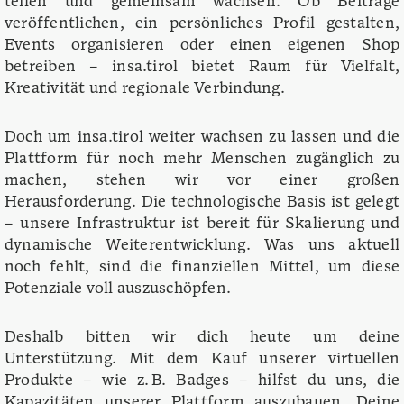
teilen und gemeinsam wachsen. Ob Beiträge
veröffentlichen, ein persönliches Profil gestalten,
Events organisieren oder einen eigenen Shop
betreiben – insa.tirol bietet Raum für Vielfalt,
Kreativität und regionale Verbindung.
Doch um insa.tirol weiter wachsen zu lassen und die
Plattform für noch mehr Menschen zugänglich zu
machen, stehen wir vor einer großen
Herausforderung. Die technologische Basis ist gelegt
– unsere Infrastruktur ist bereit für Skalierung und
dynamische Weiterentwicklung. Was uns aktuell
noch fehlt, sind die finanziellen Mittel, um diese
Potenziale voll auszuschöpfen.
Deshalb bitten wir dich heute um deine
Unterstützung. Mit dem Kauf unserer virtuellen
Produkte – wie z. B. Badges – hilfst du uns, die
Kapazitäten unserer Plattform auszubauen. Deine