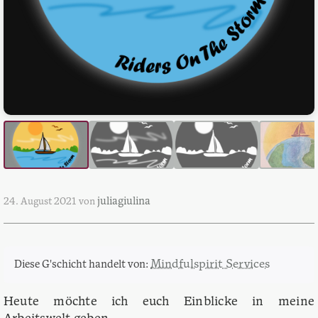
juliagiulina
24. August 2021
von
Mindfulspirit Services
Diese G'schicht handelt von:
Heute möchte ich euch Einblicke in meine