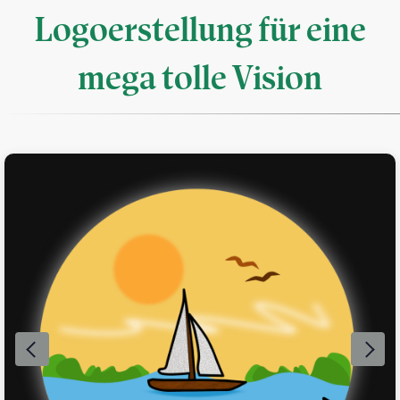
Logoerstellung für eine
mega tolle Vision