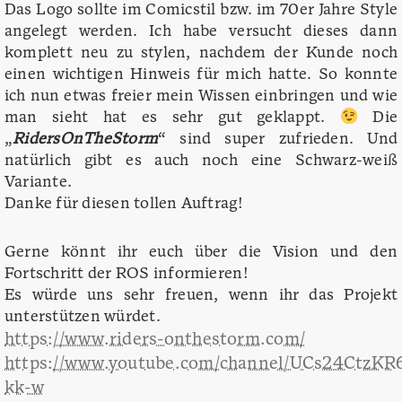
Das Logo sollte im Comicstil bzw. im 70er Jahre Style
angelegt werden. Ich habe versucht dieses dann
komplett neu zu stylen, nachdem der Kunde noch
einen wichtigen Hinweis für mich hatte. So konnte
ich nun etwas freier mein Wissen einbringen und wie
man sieht hat es sehr gut geklappt.
Die
„
RidersOnTheStorm
“ sind super zufrieden. Und
natürlich gibt es auch noch eine Schwarz-weiß
Variante.
Danke für diesen tollen Auftrag!
Gerne könnt ihr euch über die Vision und den
Fortschritt der ROS informieren!
Es würde uns sehr freuen, wenn ihr das Projekt
unterstützen würdet.
https://www.riders-onthestorm.com/
https://www.youtube.com/channel/UCs24CtzK
kk-w