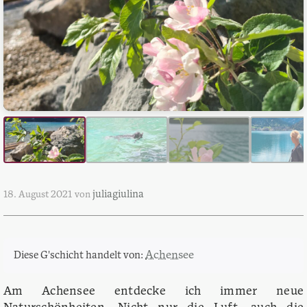
juliagiulina
18. August 2021
von
Achensee
Diese G'schicht handelt von:
Am Achensee entdecke ich immer neue