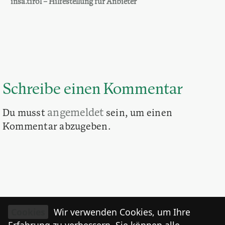
insa.tirol – Hilfestellung für Ånbieter
Schreibe einen Kommentar
angemeldet
Du musst
sein, um einen
Kommentar abzugeben.
Cookies
Wir verwenden Cookies, um Ihre