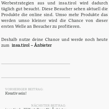
Werbestrategien aus und insa.tirol wird dadurch
täglich gut besucht. Diese Besucher sehen aktuell die
Produkte die online sind. Umso mehr Produkte das
werden umso kleiner wird die Chance von dieser
ersten Welle an Besucher zu profitieren.
Deshalb nutze deine Chance und werde noch heute
zum
insa.tirol – Ånbieter
VORHERIGER BEITRAG:
Beitragsnavigation
Kreativ sein!
NÄCHSTER BEITRAG: