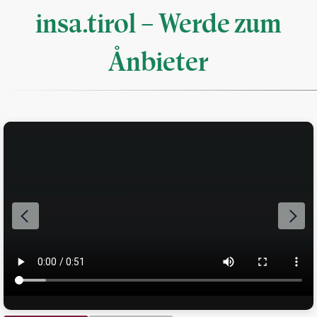
insa.tirol – Werde zum
Ånbieter