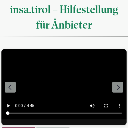
insa.tirol – Hilfestellung
für Ånbieter