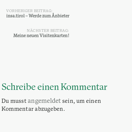
VORHERIGER BEITRAG:
Beitragsnavigation
insa.tirol – Werde zum Ånbieter
NÄCHSTER BEITRAG:
Meine neuen Visitenkarten!
Schreibe einen Kommentar
angemeldet
Du musst
sein, um einen
Kommentar abzugeben.