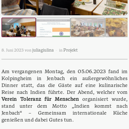
juliagiulina
Projekt
8. Juni 2023
von
in
Am vergangenen Montag, den 05.06.2023 fand im
Kolpingheim in Jenbach ein außergewöhnliches
Dinner statt, das die Gäste auf eine kulinarische
Reise nach Indien führte. Der Abend, welcher vom
Verein Toleranz für Menschen
organisiert wurde,
stand unter dem Motto „Indien kommt nach
Jenbach“ – Gemeinsam internationale Küche
genießen und dabei Gutes tun.