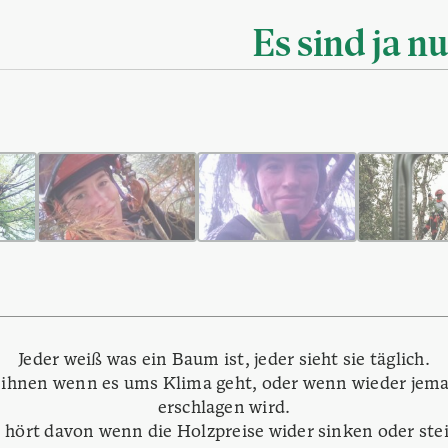
Es sind ja 
Jeder weiß was ein Baum ist, jeder sieht sie täglich.
 ihnen wenn es ums Klima geht, oder wenn wieder jem
erschlagen wird.
hört davon wenn die Holzpreise wider sinken oder ste