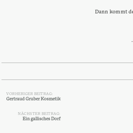
Dann kommt der
VORHERIGER BEITRAG:
Beitragsnavigation
Gertraud Gruber Kosmetik
NÄCHSTER BEITRAG:
Ein gallisches Dorf