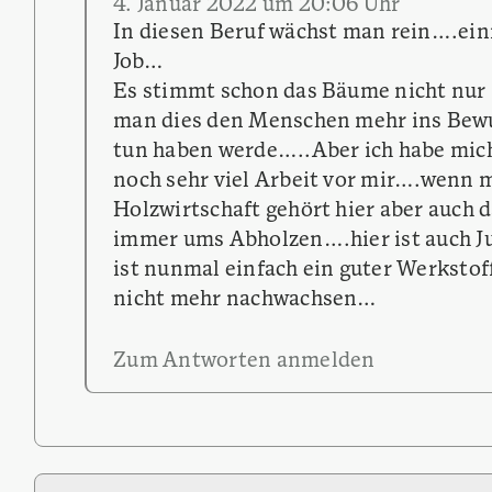
4. Januar 2022 um 20:06 Uhr
In diesen Beruf wächst man rein….ein
Job…
Es stimmt schon das Bäume nicht nu
man dies den Menschen mehr ins Bewus
tun haben werde…..Aber ich habe mich
noch sehr viel Arbeit vor mir….wenn 
Holzwirtschaft gehört hier aber auch 
immer ums Abholzen….hier ist auch J
ist nunmal einfach ein guter Werkst
nicht mehr nachwachsen…
Zum Antworten anmelden