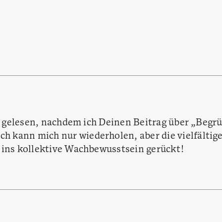
ht gelesen, nachdem ich Deinen Beitrag über „Beg
ch kann mich nur wiederholen, aber die vielfälti
 ins kollektive Wachbewusstsein gerückt!