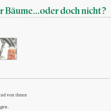
nur Bäume…oder doch nicht?
and von ihnen
igen.