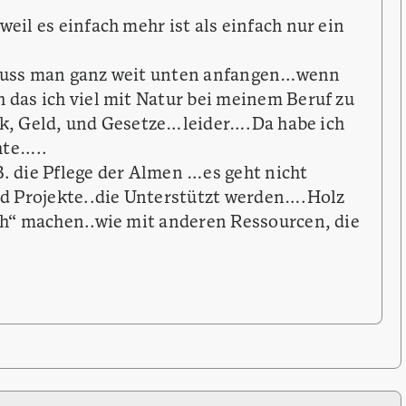
l es einfach mehr ist als einfach nur ein
muss man ganz weit unten anfangen…wenn
as ich viel mit Natur bei meinem Beruf zu
ik, Geld, und Gesetze…leider….Da habe ich
hte…..
. die Pflege der Almen …es geht nicht
d Projekte..die Unterstützt werden….Holz
h“ machen..wie mit anderen Ressourcen, die