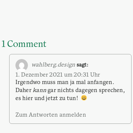
1 Comment
wahlberg.design
sagt:
1. Dezember 2021 um 20:31 Uhr
Irgendwo muss man ja mal anfangen.
Daher
kann
gar nichts dagegen sprechen,
es hier und jetzt zu tun!
Zum Antworten anmelden