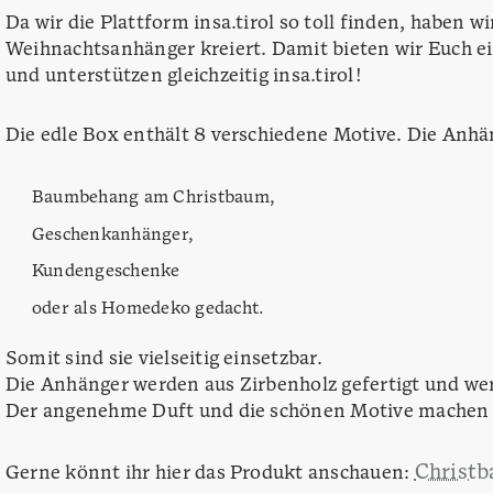
Da wir die Plattform insa.tirol so toll finden, haben w
Weihnachtsanhänger kreiert. Damit bieten wir Euch e
und unterstützen gleichzeitig insa.tirol!
Die edle Box enthält 8 verschiedene Motive. Die Anhän
Baumbehang am Christbaum,
Geschenkanhänger,
Kundengeschenke
oder als Homedeko gedacht.
Somit sind sie vielseitig einsetzbar.
Die Anhänger werden aus Zirbenholz gefertigt und we
Der angenehme Duft und die schönen Motive machen 
Christ
Gerne könnt ihr hier das Produkt anschauen: