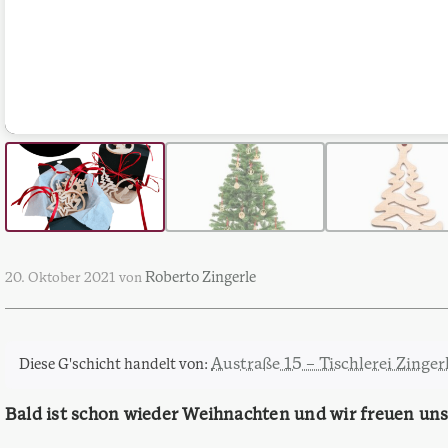
Roberto Zingerle
20. Oktober 2021
von
Austraße 15 – Tischlerei Zinger
Diese G'schicht handelt von:
Bald ist schon wieder Weihnachten und wir freuen uns