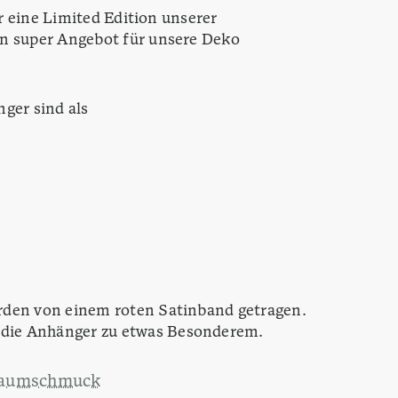
ir eine Limited Edition unserer
in super Angebot für unsere Deko
ger sind als
rden von einem roten Satinband getragen.
die Anhänger zu etwas Besonderem.
baumschmuck