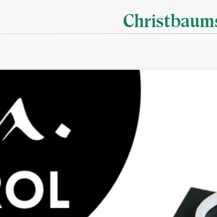
Christbaums