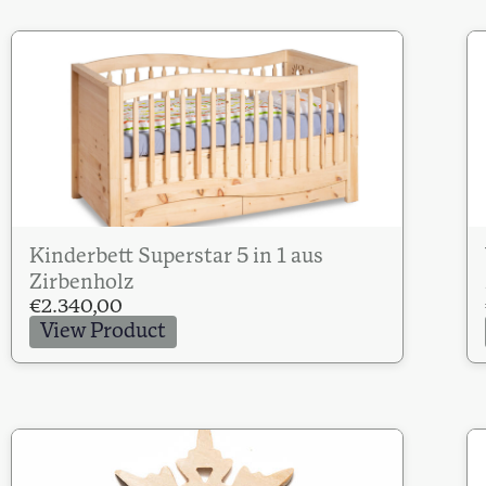
Kinderbett Superstar 5 in 1 aus
Zirbenholz
€
2.340,00
View Product