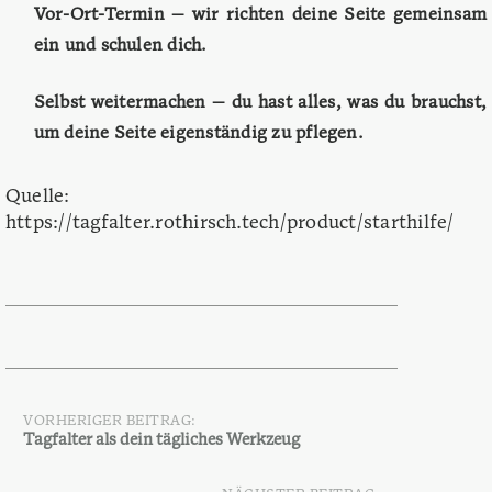
Vor-Ort-Termin
— wir richten deine Seite gemeinsam
ein und schulen dich.
Selbst weitermachen
— du hast alles, was du brauchst,
um deine Seite eigenständig zu pflegen.
Quelle:
https://tagfalter.rothirsch.tech/product/starthilfe/
VORHERIGER BEITRAG:
Beitragsnavigation
Tagfalter als dein tägliches Werkzeug