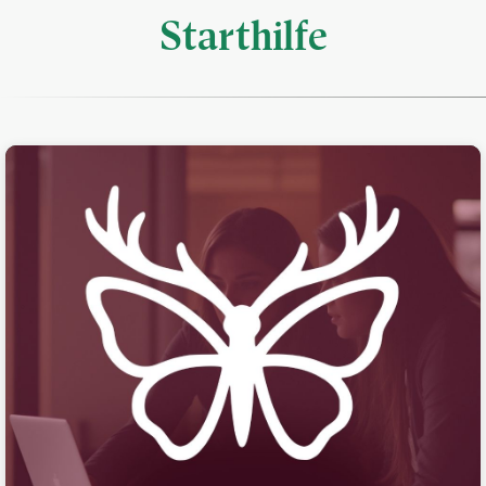
Starthilfe