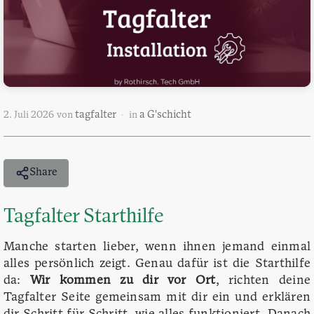
tagfalter
a G'schicht
2. Juli 2026
von
in
Share
Tagfalter Starthilfe
Manche starten lieber, wenn ihnen jemand einmal
alles persönlich zeigt. Genau dafür ist die Starthilfe
da:
Wir kommen zu dir vor Ort
, richten deine
Tagfalter Seite gemeinsam mit dir ein und erklären