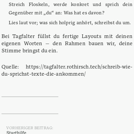
Streich Floskeln, werde konkret und sprich dein
Gegenüber mit „du“ an: Was hat es davon?
Lies laut vor; was sich holprig anhört, schreibst du um.
Bei Tagfalter füllst du fertige Layouts mit deinen
eigenen Worten — den Rahmen bauen wir, deine
Stimme bringst du ein.
Quelle: https://tagfalter.rothirsch.tech/schreib-wie-
du-sprichst-texte-die-ankommen/
VORHERIGER BEITRAG:
Starthilfe