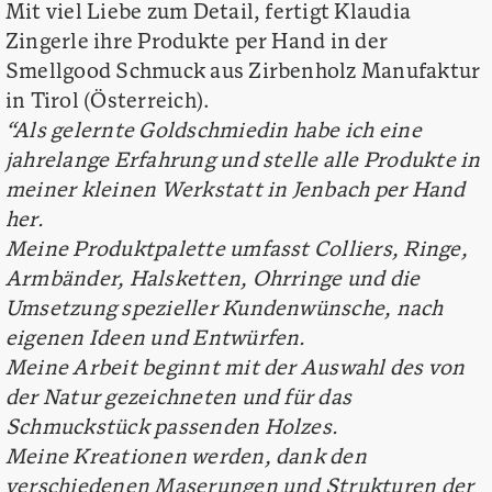
Mit viel Liebe zum Detail, fertigt Klaudia
Zingerle ihre Produkte per Hand in der
Smellgood Schmuck aus Zirbenholz Manufaktur
in Tirol (Österreich).
“Als gelernte Goldschmiedin habe ich eine
jahrelange Erfahrung und stelle alle Produkte in
meiner kleinen Werkstatt in Jenbach per Hand
her.
Meine Produktpalette umfasst Colliers, Ringe,
Armbänder, Halsketten, Ohrringe und die
Umsetzung spezieller Kundenwünsche, nach
eigenen Ideen und Entwürfen.
Meine Arbeit beginnt mit der Auswahl des von
der Natur gezeichneten und für das
Schmuckstück passenden Holzes.
Meine Kreationen werden, dank den
verschiedenen Maserungen und Strukturen der