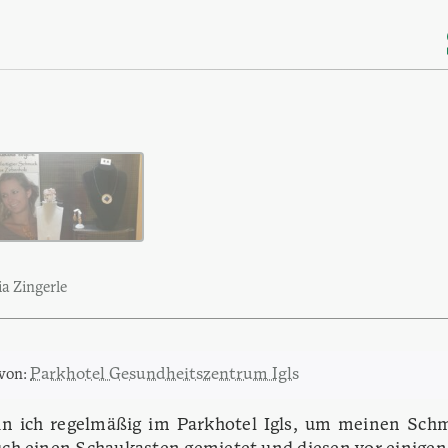
a Zingerle
Parkhotel Gesundheitszentrum Igls
 von:
in ich regelmäßig im Parkhotel Igls, um meinen Sch