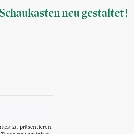
Schaukasten neu gestaltet!
muck zu präsentieren.