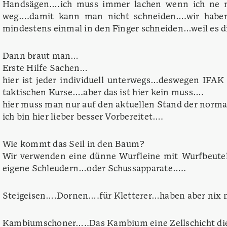
Handsägen….ich muss immer lachen wenn ich ne n
weg….damit kann man nicht schneiden….wir habe
mindestens einmal in den Finger schneiden…weil es d
Dann braut man…
Erste Hilfe Sachen…
hier ist jeder individuell unterwegs…deswegen IFAK
taktischen Kurse….aber das ist hier kein muss….
hier muss man nur auf den aktuellen Stand der normal
ich bin hier lieber besser Vorbereitet….
Wie kommt das Seil in den Baum?
Wir verwenden eine dünne Wurfleine mit Wurfbeutel…
eigene Schleudern…oder Schussapparate…..
Steigeisen….Dornen….für Kletterer…haben aber nix mi
Kambiumschoner…..Das Kambium eine Zellschicht die u