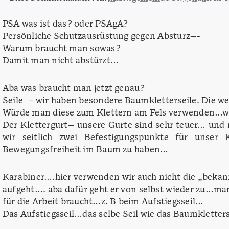
PSA was ist das? oder PSAgA?
Persönliche Schutzausrüstung gegen Absturz—-
Warum braucht man sowas?
Damit man nicht abstürzt…
Aba was braucht man jetzt genau?
Seile—- wir haben besondere Baumkletterseile. Die we
Würde man diese zum Klettern am Fels verwenden…wü
Der Klettergurt— unsere Gurte sind sehr teuer… und
wir seitlich zwei Befestigungspunkte für unser 
Bewegungsfreiheit im Baum zu haben…
Karabiner….hier verwenden wir auch nicht die „beka
aufgeht…. aba dafür geht er von selbst wieder zu…man
für die Arbeit braucht…z. B beim Aufstiegsseil…
Das Aufstiegsseil…das selbe Seil wie das Baumkletter