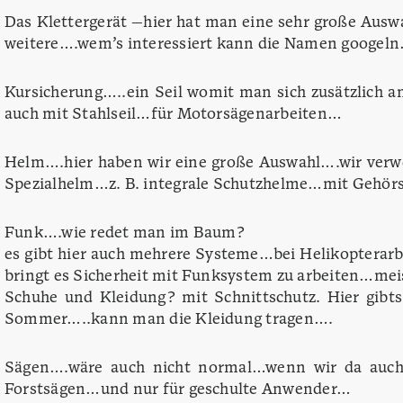
Das Klettergerät —hier hat man eine sehr große Au
weitere….wem’s interessiert kann die Namen googeln
Kursicherung…..ein Seil womit man sich zusätzlich a
auch mit Stahlseil…für Motorsägenarbeiten…
Helm….hier haben wir eine große Auswahl….wir verwe
Spezialhelm…z. B. integrale Schutzhelme…mit G
Funk….wie redet man im Baum?
es gibt hier auch mehrere Systeme…bei Helikopterar
bringt es Sicherheit mit Funksystem zu arbeiten…mei
Schuhe und Kleidung? mit Schnittschutz. Hier gibt
Sommer…..kann man die Kleidung tragen….
Sägen….wäre auch nicht normal…wenn wir da auch n
Forstsägen…und nur für geschulte Anwender…