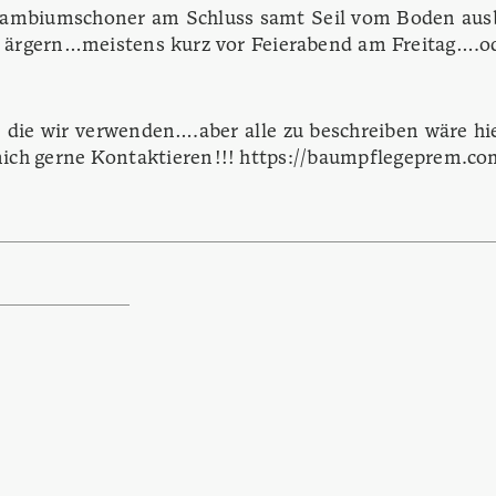
Kambiumschoner am Schluss samt Seil vom Boden ausb
ht ärgern…meistens kurz vor Feierabend am Freitag…
en die wir verwenden….aber alle zu beschreiben wäre 
mich gerne Kontaktieren!!! https://baumpflegeprem.co