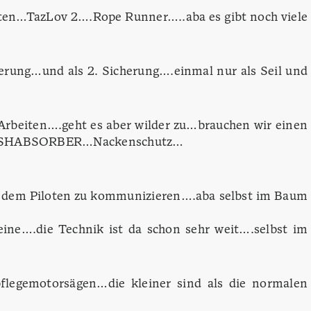
ten…TazLov 2….Rope Runner…..aba es gibt noch viele
ierung…und als 2. Sicherung….einmal nur als Seil und
Arbeiten….geht es aber wilder zu…brauchen wir einen
 CRASHABSORBER…Nackenschutz…
it dem Piloten zu kommunizieren….aba selbst im Baum
ine….die Technik ist da schon sehr weit….selbst im
flegemotorsägen…die kleiner sind als die normalen