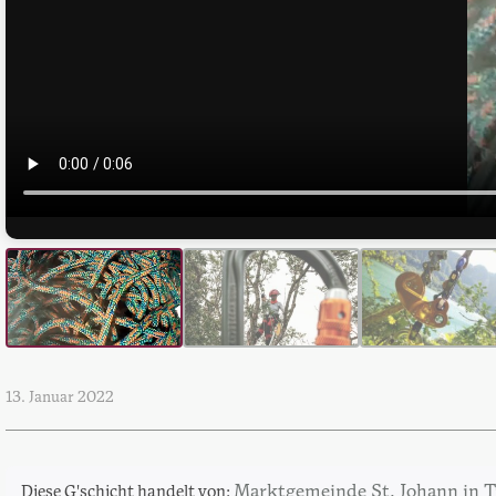
13. Januar 2022
Marktgemeinde St. Johann in Ti
Diese G'schicht handelt von: