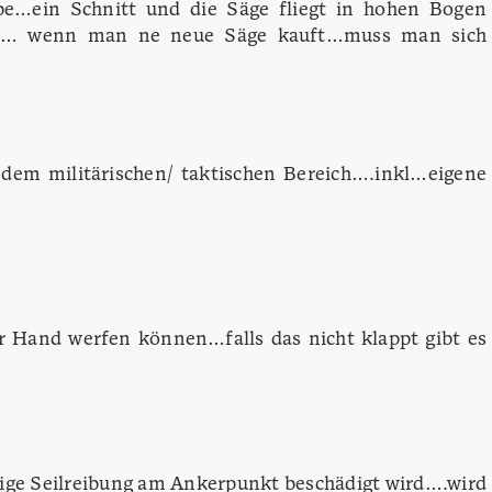
…ein Schnitt und die Säge fliegt in hohen Bogen
 da… wenn man ne neue Säge kauft…muss man sich
 dem militärischen/ taktischen Bereich….inkl…eigene
r Hand werfen können…falls das nicht klappt gibt es
dige Seilreibung am Ankerpunkt beschädigt wird….wird