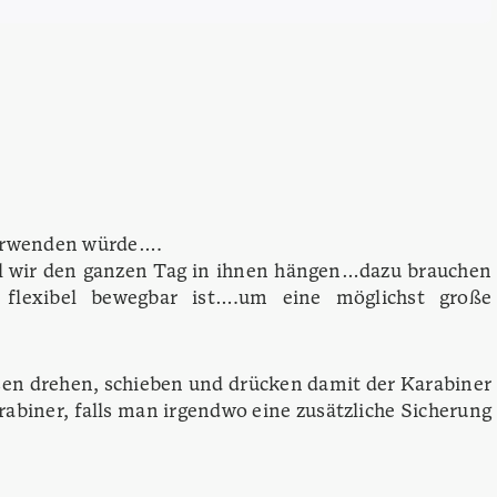
verwenden würde….
il wir den ganzen Tag in ihnen hängen…dazu brauchen
r flexibel bewegbar ist….um eine möglichst große
en drehen, schieben und drücken damit der Karabiner
abiner, falls man irgendwo eine zusätzliche Sicherung