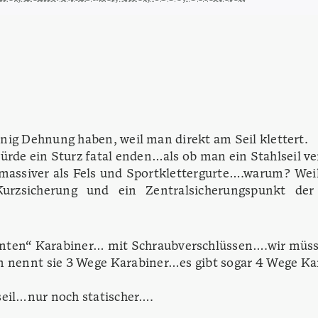
nig Dehnung haben, weil man direkt am Seil klettert.
rde ein Sturz fatal enden…als ob man ein Stahlseil 
 massiver als Fels und Sportklettergurte….warum? We
Kurzsicherung und ein Zentralsicherungspunkt de
nnten“ Karabiner… mit Schraubverschlüssen….wir müss
 nennt sie 3 Wege Karabiner…es gibt sogar 4 Wege Kar
seil…nur noch statischer….