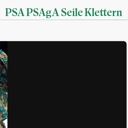
PSA PSAgA Seile Klettern