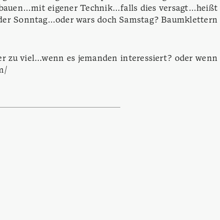
auen…mit eigener Technik…falls dies versagt…heißt
.oder Sonntag…oder wars doch Samstag? Baumklettern
hier zu viel…wenn es jemanden interessiert? oder wenn
m/