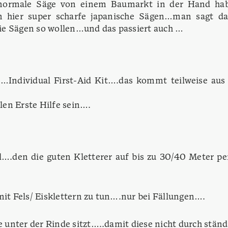
ormale Säge von einem Baumarkt in der Hand habe
n hier super scharfe japanische Sägen…man sagt
ie Sägen so wollen…und das passiert auch …
 …Individual First-Aid Kit….das kommt teilweise aus
en Erste Hilfe sein….
.den die guten Kletterer auf bis zu 30/40 Meter pe
t Fels/ Eisklettern zu tun….nur bei Fällungen….
nter der Rinde sitzt…..damit diese nicht durch stän