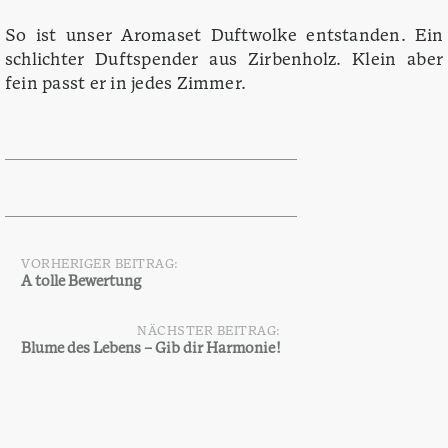
So ist unser Aromaset Duftwolke entstanden. Ein
schlichter Duftspender aus Zirbenholz. Klein aber
fein passt er in jedes Zimmer.
VORHERIGER BEITRAG:
Beitragsnavigation
A tolle Bewertung
NÄCHSTER BEITRAG:
Blume des Lebens – Gib dir Harmonie!