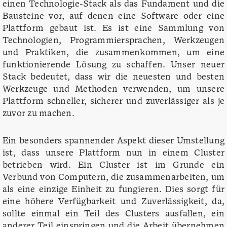
einen Technologie-Stack als das Fundament und die
Bausteine vor, auf denen eine Software oder eine
Plattform gebaut ist. Es ist eine Sammlung von
Technologien, Programmiersprachen, Werkzeugen
und Praktiken, die zusammenkommen, um eine
funktionierende Lösung zu schaffen. Unser neuer
Stack bedeutet, dass wir die neuesten und besten
Werkzeuge und Methoden verwenden, um unsere
Plattform schneller, sicherer und zuverlässiger als je
zuvor zu machen.
Ein besonders spannender Aspekt dieser Umstellung
ist, dass unsere Plattform nun in einem Cluster
betrieben wird. Ein Cluster ist im Grunde ein
Verbund von Computern, die zusammenarbeiten, um
als eine einzige Einheit zu fungieren. Dies sorgt für
eine höhere Verfügbarkeit und Zuverlässigkeit, da,
sollte einmal ein Teil des Clusters ausfallen, ein
anderer Teil einspringen und die Arbeit übernehmen