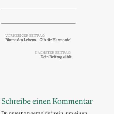
VORHERIGER BEITRAG:
Beitragsnavigation
Blume des Lebens – Gib dir Harmonie!
NÄCHSTER BEITRAG:
Dein Beitrag zählt
Schreibe einen Kommentar
angemeldet
Du musst
sein, um einen