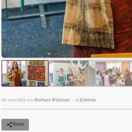
Barbara Wildauer
Erlebnis
30. Juni 2021
von
in
Share