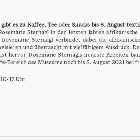
gibt es zu Kaffee, Tee oder Snacks bis 8. August texti
Rosemarie Sternagl in den letzten Jahren afrikanische 
t. Rosemarie Sternagl verbindet dabei die afrikanisch
visieren und überrascht mit vielfältigem Ausdruck. De
nst hervor. Rosemarie Sternagls neueste Arbeiten ba
é-Bereich des Museums noch bis 8. August 2021 bei fr
 10-17 Uhr