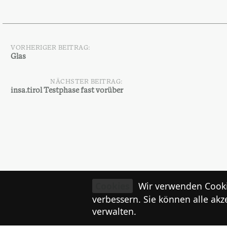
VORHERIGER BEITRAG:
Beitragsnavigation
Glas
NÄCHSTER BEITRAG:
insa.tirol Testphase fast vorüber
Schreibe einen Kommentar
Cookies
Wir verwenden Cooki
verbessern. Sie können alle akz
angemeldet
Du musst
sein, um einen Kommenta
verwalten.