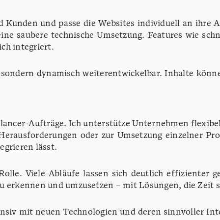
 Kunden und passe die Websites individuell an ihre 
eine saubere technische Umsetzung. Features wie sch
ch integriert.
, sondern dynamisch weiterentwickelbar. Inhalte könne
ancer-Aufträge. Ich unterstütze Unternehmen flexibel 
 Herausforderungen oder zur Umsetzung einzelner Pr
egrieren lässt.
lle. Viele Abläufe lassen sich deutlich effizienter 
e zu erkennen und umzusetzen – mit Lösungen, die Zeit s
nsiv mit neuen Technologien und deren sinnvoller Int