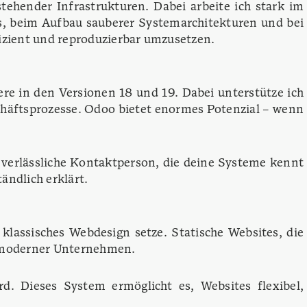
ehender Infrastrukturen. Dabei arbeite ich stark im
s, beim Aufbau sauberer Systemarchitekturen und bei
izient und reproduzierbar umzusetzen.
re in den Versionen 18 und 19. Dabei unterstütze ich
häftsprozesse. Odoo bietet enormes Potenzial – wenn
 verlässliche Kontaktperson, die deine Systeme kennt
ändlich erklärt.
klassisches Webdesign setze. Statische Websites, die
n moderner Unternehmen.
rd. Dieses System ermöglicht es, Websites flexibel,