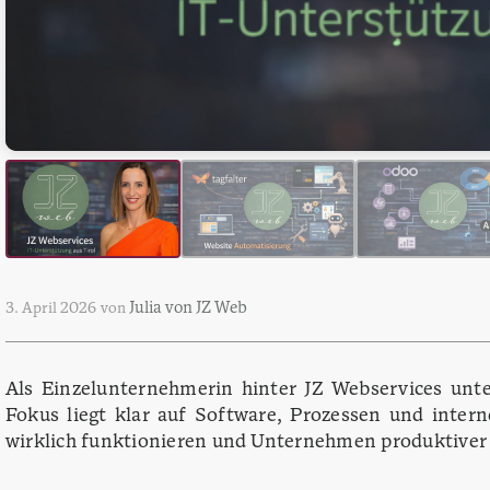
Julia von JZ Web
3. April 2026
von
Als Einzelunternehmerin hinter JZ Webservices unte
Fokus liegt klar auf Software, Prozessen und inter
wirklich funktionieren und Unternehmen produktive