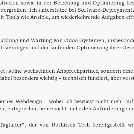
tration sowie in der Betreuung und Optimierung best
dergreifen. Ich unterstütze bei Software-Deployment
t Tools wie Ansible, um wiederkehrende Aufgaben eff
ntwicklung und Wartung von Odoo-Systemen, insbesonde
isierungen und der laufenden Optimierung ihrer Gesc
utet: keine wechselnden Ansprechpartner, sondern eine
ei besonders wichtig – technisch fundiert, aber verst
dernes Webdesign – wobei ich bewusst nicht mehr auf 
den, entsprechen heute nicht mehr den Anforderunge
„Tagfalter“, der von
Rothirsch Tech
bereitgestellt wi