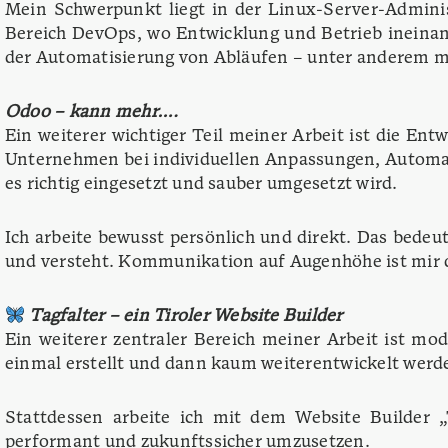
Mein Schwerpunkt liegt in der Linux-Server-Adminis
Bereich DevOps, wo Entwicklung und Betrieb ineinan
der Automatisierung von Abläufen – unter anderem mi
Odoo – kann mehr….
Ein weiterer wichtiger Teil meiner Arbeit ist die E
Unternehmen bei individuellen Anpassungen, Automat
es richtig eingesetzt und sauber umgesetzt wird.
Ich arbeite bewusst persönlich und direkt. Das bede
und versteht. Kommunikation auf Augenhöhe ist mir dab
Tagfalter – ein Tiroler Website Builder
Ein weiterer zentraler Bereich meiner Arbeit ist mo
einmal erstellt und dann kaum weiterentwickelt wer
Stattdessen arbeite ich mit dem Website Builder 
performant und zukunftssicher umzusetzen.