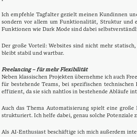
Ich empfehle Tagfalter gezielt meinen Kundinnen und
sondern vor allem um Funktionalität, Struktur und 
Funktionen wie Dark Mode sind dabei selbstverständli
Der große Vorteil: Websites sind nicht mehr statisch
bleibt stabil und wartbar.
Freelancing – für mehr Flexibilität
Neben klassischen Projekten übernehme ich auch Freel
für bestehende Teams, bei spezifischen technischen
effizient, da sie sich nahtlos in bestehende Abläufe int
Auch das Thema Automatisierung spielt eine große Ro
strukturiert. Ich helfe dabei, genau solche Potenzial
Als AI-Enthusiast beschäftige ich mich außerdem inte