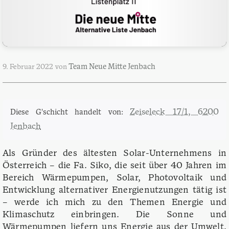
Team Neue Mitte Jenbach
9. Februar 2022
von
Zeiseleck 17/1, 6200
Diese G'schicht handelt von:
Jenbach
Als Gründer des ältesten Solar-Unternehmens in
Österreich – die Fa. Siko, die seit über 40 Jahren im
Bereich Wärmepumpen, Solar, Photovoltaik und
Entwicklung alternativer Energienutzungen tätig ist
– werde ich mich zu den Themen Energie und
Klimaschutz einbringen. Die Sonne und
Wärmepumpen liefern uns Energie aus der Umwelt.