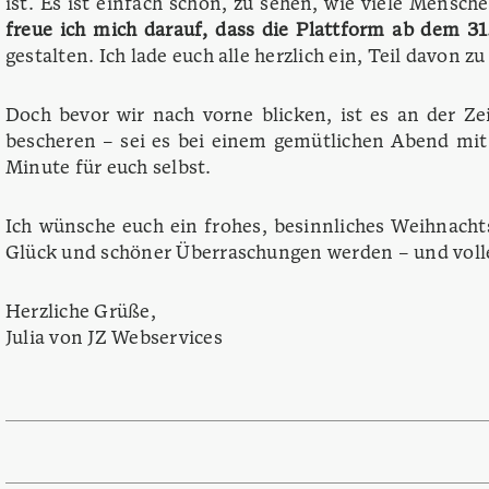
ist. Es ist einfach schön, zu sehen, wie viele Mensc
freue ich mich darauf, dass die Plattform ab dem 31
gestalten. Ich lade euch alle herzlich ein, Teil davon 
Doch bevor wir nach vorne blicken, ist es an der Z
bescheren – sei es bei einem gemütlichen Abend mit 
Minute für euch selbst.
Ich wünsche euch ein frohes, besinnliches Weihnacht
Glück und schöner Überraschungen werden – und voll
Herzliche Grüße,
Julia von JZ Webservices