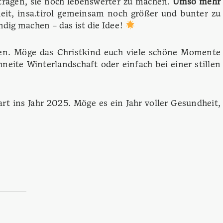
eitragen, sie noch lebenswerter zu machen.
Umso mehr
eit, insa.tirol gemeinsam noch größer und bunter zu
endig machen – das ist die Idee!
eßen. Möge das Christkind euch viele schöne Momente
eite Winterlandschaft oder einfach bei einer stillen
t ins Jahr 2025. Möge es ein Jahr voller Gesundheit,