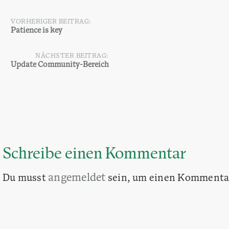
VORHERIGER BEITRAG:
Beitragsnavigation
Patience is key
NÄCHSTER BEITRAG:
Update Community-Bereich
Schreibe einen Kommentar
angemeldet
Du musst
sein, um einen Kommenta