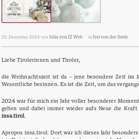
Julia von JZ Web
frei von der Seele
23. Dezember 2024
von
in
Liebe Tirolerinnen und Tiroler,
die Weihnachtszeit ist da – jene besondere Zeit im J
Wesentliche besinnen. Es ist die Zeit, um das vergang
2024 war für mich ein Jahr voller besonderer Momen
gehen und dabei immer wieder aufs Neue die Kraft 
insa.tirol
.
Apropos insa.tirol: Dort war ich dieses Jahr besonders