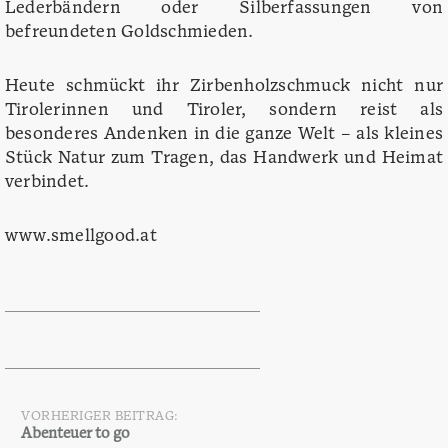
Lederbändern oder Silberfassungen von
befreundeten Goldschmieden.
Heute schmückt ihr Zirbenholzschmuck nicht nur
Tirolerinnen und Tiroler, sondern reist als
besonderes Andenken in die ganze Welt – als kleines
Stück Natur zum Tragen, das Handwerk und Heimat
verbindet.
www.smellgood.at
VORHERIGER BEITRAG:
Beitragsnavigation
Abenteuer to go