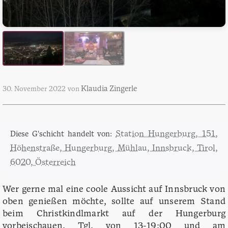
Klaudia Zingerle
30. November 2022
von
Station Hungerburg, 151,
Diese G'schicht handelt von:
Höhenstraße, Hungerburg, Mühlau, Innsbruck, Tirol,
6020, Österreich
Wer gerne mal eine coole Aussicht auf Innsbruck von
oben genießen möchte, sollte auf unserem Stand
beim Christkindlmarkt auf der Hungerburg
vorbeischauen. Tgl. von 13-19:00 und am