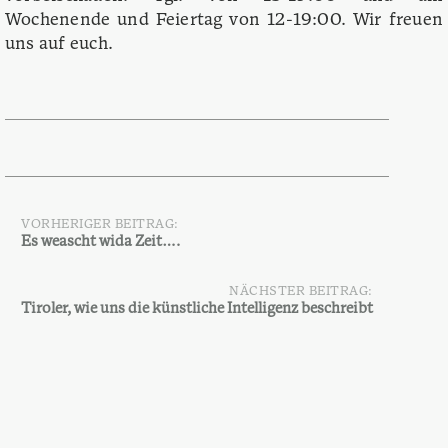
Wochenende und Feiertag von 12-19:00. Wir freuen
uns auf euch.
VORHERIGER BEITRAG:
Beitragsnavigation
Es weascht wida Zeit….
NÄCHSTER BEITRAG:
Tiroler, wie uns die künstliche Intelligenz beschreibt