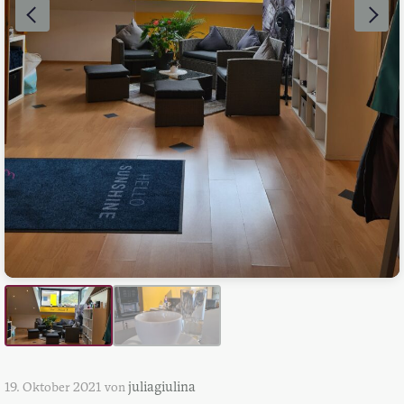
juliagiulina
19. Oktober 2021
von