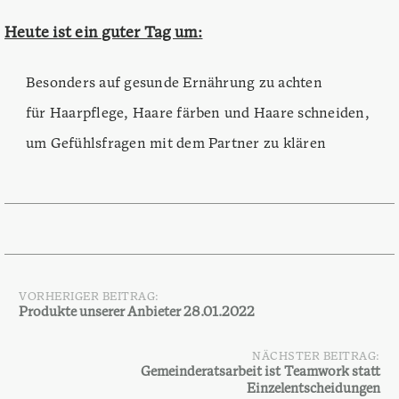
Heute ist ein guter Tag um:
Besonders auf gesunde Ernährung zu achten
für Haarpflege, Haare färben und Haare schneiden,
um Gefühlsfragen mit dem Partner zu klären
VORHERIGER BEITRAG:
Beitragsnavigation
Produkte unserer Anbieter 28.01.2022
NÄCHSTER BEITRAG:
Gemeinderatsarbeit ist Teamwork statt
Einzelentscheidungen