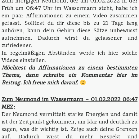
Zum morgigen Neumond, der am 01.02.2022 in der
Früh um 06:47 Uhr im Wassermann steht, habe ich
ein paar Affirmationen zu einem Video zusammen
gefasst. Solltest du dir diese bis zu 21 Tage lang
anhören, kann dein Gehirn diese Sätze unbewusst
aufnehmen. Dadurch wirst du gelassener und
zufriedener.
In regelmäßigen Abständen werde ich hier solche
Videos einstellen.
Möchtest du Affirmationen zu einem bestimmten
Thema, dann schreibe ein Kommentar hier im
Beitrag. Ich freue mich darauf.
Zum Neumond im Wassermann – 01.02.2022 06:47
MEZ:
Der Neumond vermittelt starke Energien und damit
ist der Zeitpunkt gekommen, um klar und deutlich zu
sagen, was dir wichtig ist. Zeige auch deine Grenzen
auf. Dadurch wirst du mehr Respekt und