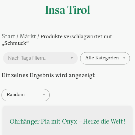
Insa Tirol
Start
Mårkt
/
/ Produkte verschlagwortet mit
„Schmuck“
Alle Kategorien
▼
▼
Einzelnes Ergebnis wird angezeigt
Random
▼
Ohrhänger Pia mit Onyx – Herze die Welt!