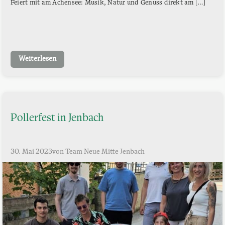
Feiert mit am Achensee: Musik, Natur und Genuss direkt am […]
Weiterlesen
Pollerfest in Jenbach
30. Mai 2023
von Team Neue Mitte Jenbach