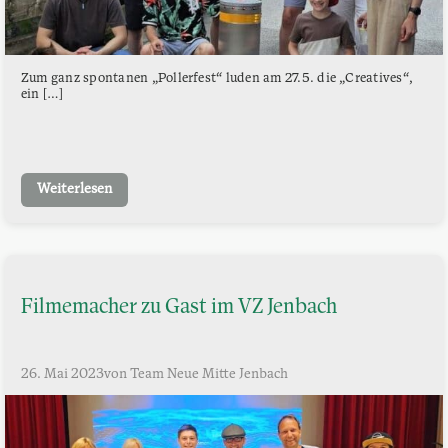
Zum ganz spontanen „Pollerfest“ luden am 27.5. die „Creatives“,
ein […]
Weiterlesen
Filmemacher zu Gast im VZ Jenbach
26. Mai 2023
von Team Neue Mitte Jenbach