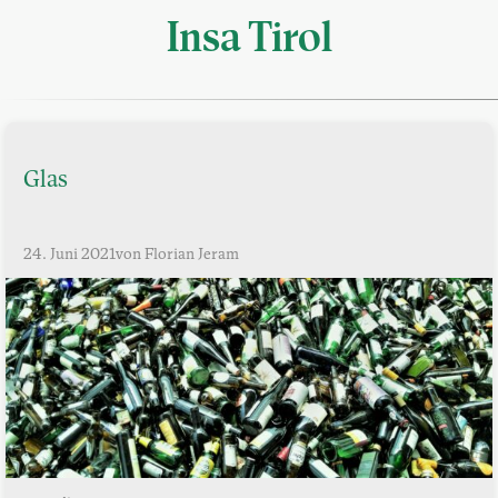
Insa Tirol
Glas
24. Juni 2021
von Florian Jeram