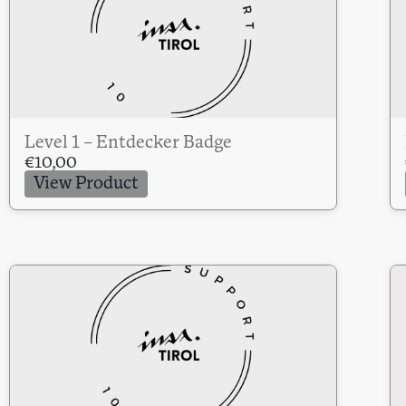
Level 1 – Entdecker Badge
€
10,00
View Product