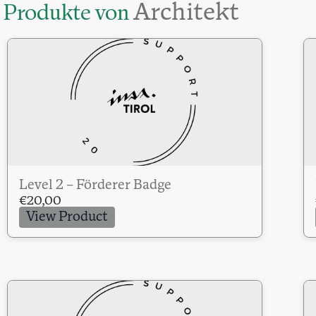
Architekt
Produkte von
Level 2 – Förderer Badge
€
20,00
View Product