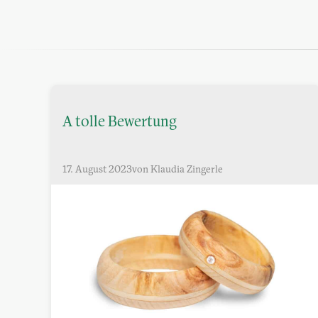
A tolle Bewertung
17. August 2023
von Klaudia Zingerle