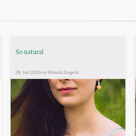
So natural
28. Juli 2023
von Klaudia Zingerle