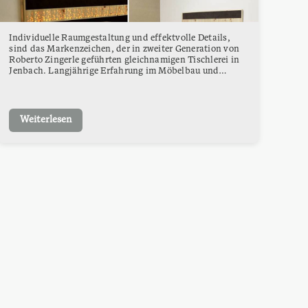
Individuelle Raumgestaltung und effektvolle Details,
sind das Markenzeichen, der in zweiter Generation von
Roberto Zingerle geführten gleichnamigen Tischlerei in
Jenbach. Langjährige Erfahrung im Möbelbau und
genügend Freiraum für neue Ideen […]
Weiterlesen