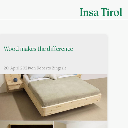
Insa Tirol
Wood makes the difference
20. April 2021
von Roberto Zingerle