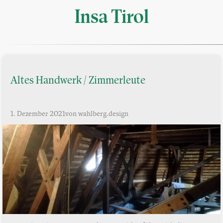
Insa Tirol
Altes Handwerk / Zimmerleute
1. Dezember 2021
von wahlberg.design