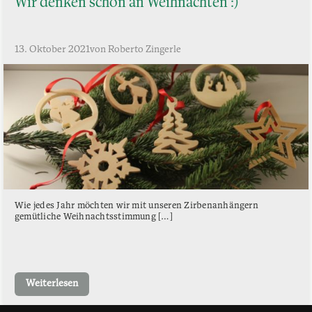
Wir denken schon an Weihnachten :)
13. Oktober 2021
von Roberto Zingerle
Wie jedes Jahr möchten wir mit unseren Zirbenanhängern
gemütliche Weihnachtsstimmung […]
Weiterlesen