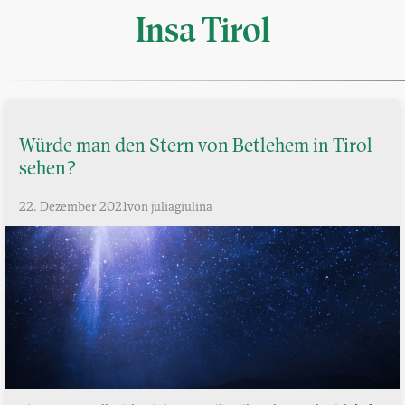
Insa Tirol
Würde man den Stern von Betlehem in Tirol
sehen?
22. Dezember 2021
von juliagiulina