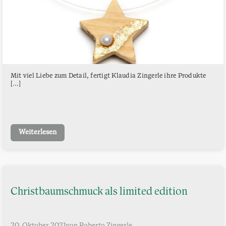
Mit viel Liebe zum Detail, fertigt Klaudia Zingerle ihre Produkte
[…]
Weiterlesen
Christbaumschmuck als limited edition
20. Oktober 2021
von Roberto Zingerle